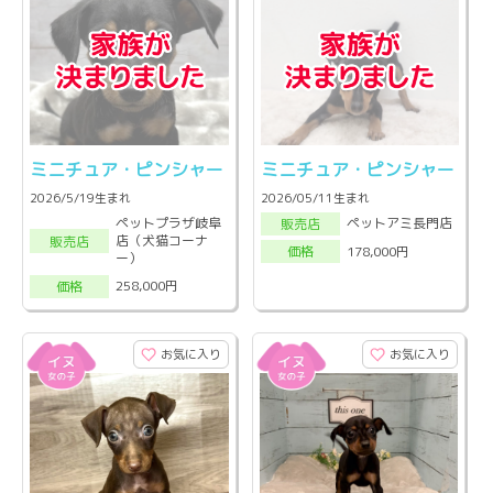
ミニチュア・ピンシャー
ミニチュア・ピンシャー
2026/5/19生まれ
2026/05/11生まれ
ペットプラザ岐阜
ペットアミ長門店
販売店
店（犬猫コーナ
販売店
178,000円
価格
ー）
258,000円
価格
お気に入り
お気に入り