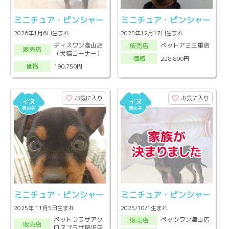
ミニチュア・ピンシャー
ミニチュア・ピンシャー
2026年1月6日生まれ
2025年12月17日生まれ
ディスワン高山店
ペットアミ三重店
販売店
販売店
（犬猫コーナー）
228,800円
価格
190,750円
価格
お気に入り
お気に入り
ミニチュア・ピンシャー
ミニチュア・ピンシャー
2025年 11月5日生まれ
2025/10/1生まれ
ペットプラザアク
ペッツワン津山店
販売店
販売店
ロスプラザ稲沢店