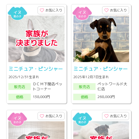
お気に入り
お気に入り
ミニチュア・ピンシャー
ミニチュア・ピンシャー
2025/12/31生まれ
2025年12月7日生まれ
ＤＣＭ下関店ペッ
ペットワールド大
販売店
販売店
トコーナー
仁店
138,000円
268,000円
価格
価格
お気に入り
お気に入り