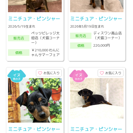
ミニチュア・ピンシャー
ミニチュア・ピンシャー
2026/5/19生まれ
2026年5月19日生まれ
ペッツビレッジ大
ディスワン高山店
販売店
垣店（犬猫コーナ
（犬猫コーナー）
販売店
ー）
220,000円
価格
￥210,000 わんに
価格
ゃんサマーフェア
お気に入り
お気に入り
ミニチュア・ピンシャー
ミニチュア・ピンシャー