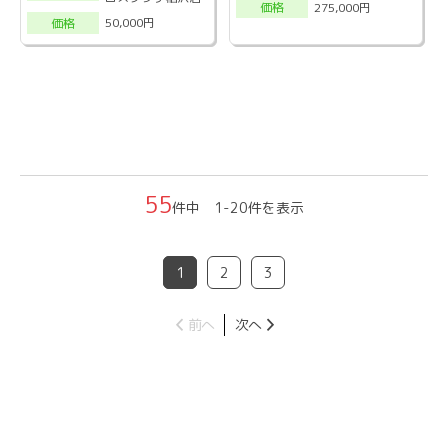
275,000円
価格
50,000円
価格
55
件中 1-20件を表示
1
2
3
前へ
次へ