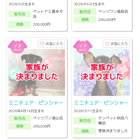
2026/5/8生まれ
2026/05/03生まれ
ペットアミ喜多方
ペッツワン高萩店
販売店
販売店
店
268,000円
価格
200,000円
価格
お気に入り
お気に入り
ミニチュア・ピンシャー
ミニチュア・ピンシャー
2026年4月14日生まれ
2026/3/11生まれ
サンペット秋田八
ペッツワン津山店
販売店
販売店
橋店
269,500円
価格
家族決まりました
価格