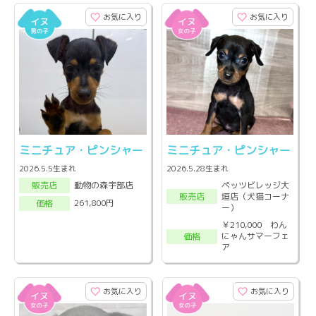
お気に入り
お気に入り
ミニチュア・ピンシャー
ミニチュア・ピンシャー
2026.5.5生まれ
2026.5.28生まれ
ペッツビレッジ大
動物の森宇部店
販売店
垣店（犬猫コーナ
販売店
261,800円
価格
ー）
￥210,000 わん
にゃんサマーフェ
価格
ア
お気に入り
お気に入り