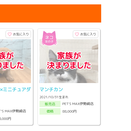
お気に入り
お気に入り
×ミニチュアダ
マンチカン
ド
2021/10/31生まれ
PET'S MAX伊勢崎店
販売店
T'S MAX伊勢崎店
88,000円
価格
8,000円