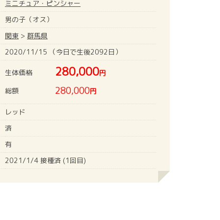
ミニチュア・ピンシャー
男の子（オス）
関東
>
群馬県
2020/11/15 （今日で生後2092日）
280,000
生体価格
円
280,000
総額
円
レッド
済
有
2021/1/4 接種済 (1回目)