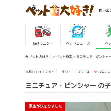
飼い主
商品モニター
ペットニュース
ペ
ペット大好き！
ペット検索
ミニチュア・ピンシャ
掲載日：2021/01/11
生体ID：Ｉ017-54
お気に入
ミニチュア・ピンシャー の