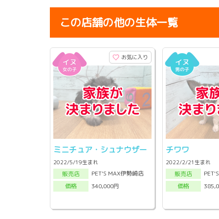
この店舗の他の生体一覧
お気に入り
ミニチュア・シュナウザー
チワワ
2022/5/19生まれ
2022/2/21生まれ
PET'S MAX伊勢崎店
PET
販売店
販売店
340,000円
385,
価格
価格