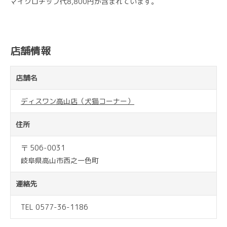
マイクロチップ代8,800円が含まれています。
店舗情報
店舗名
ディスワン高山店（犬猫コーナー）
住所
〒 506-0031
岐阜県高山市西之一色町
連絡先
TEL 0577-36-1186