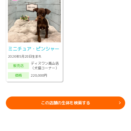
ミニチュア・ピンシャー
2026年5月28日生まれ
ディスワン高山店
販売店
（犬猫コーナー）
220,000円
価格
この店舗の生体を検索する