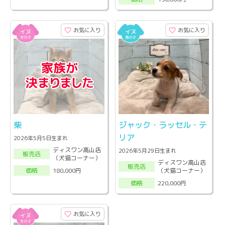
お気に入り
お気に入り
柴
ジャック・ラッセル・テ
リア
2026年5月5日生まれ
ディスワン高山店
2026年5月29日生まれ
販売店
（犬猫コーナー）
ディスワン高山店
販売店
（犬猫コーナー）
180,000円
価格
220,000円
価格
お気に入り