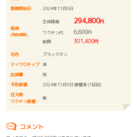
飼育開始日
2024年11月5日
294,800
生体価格
円
価格
6,600
円
ワクチン代
[税抜価格]
301,400
総額
円
毛色
ブラックタン
マイクロチップ
済
血統書
有
予防接種
2024年11月5日 接種済 (1回目)
狂犬病
無
ワクチン接種
コメント