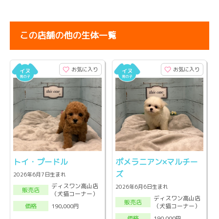
この店舗の他の生体一覧
お気に入り
お気に入り
トイ・プードル
ポメラニアン×マルチー
ズ
2026年6月7日生まれ
ディスワン高山店
2026年6月6日生まれ
販売店
（犬猫コーナー）
ディスワン高山店
販売店
（犬猫コーナー）
190,000円
価格
190,000円
価格