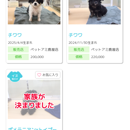
チワワ
チワワ
2025/4/4生まれ
2024/11/30生まれ
ペットアミ鹿屋店
ペットアミ鹿屋店
販売店
販売店
200,000
220,000
価格
価格
お気に入り
ポメラニアン×トイプー