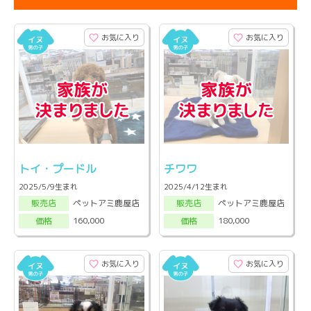
お気に入り
お気に入り
トイ・プードル
チワワ
2025/5/9生まれ
2025/4/12生まれ
ペットアミ鹿屋店
ペットアミ鹿屋店
販売店
販売店
160,000
180,000
価格
価格
お気に入り
お気に入り