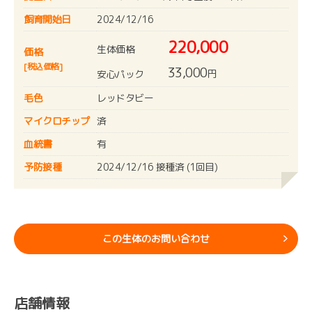
飼育開始日
2024/12/16
220,000
生体価格
価格
[税込価格]
33,000
円
安心パック
毛色
レッドタビー
マイクロチップ
済
血統書
有
予防接種
2024/12/16 接種済 (1回目)
この生体のお問い合わせ
店舗情報