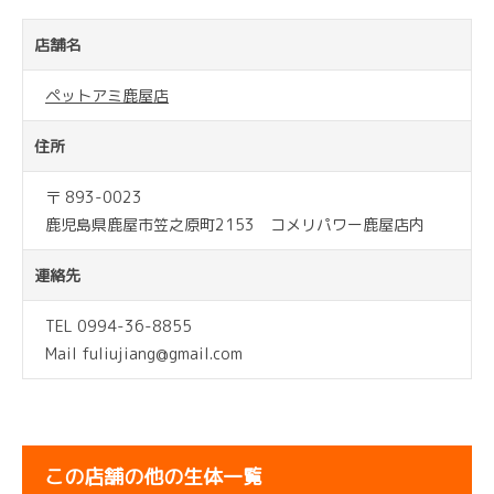
店舗名
ペットアミ鹿屋店
住所
〒 893-0023
鹿児島県鹿屋市笠之原町2153 コメリパワー鹿屋店内
連絡先
TEL 0994-36-8855
Mail fuliujiang@gmail.com
この店舗の他の生体一覧