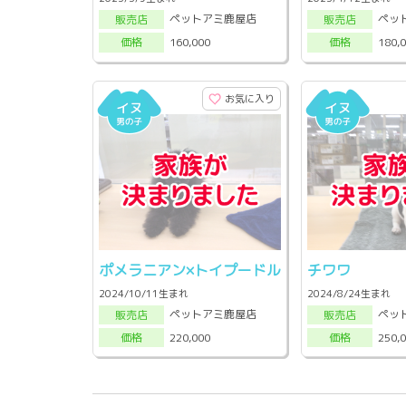
ペットアミ鹿屋店
ペッ
販売店
販売店
160,000
180,
価格
価格
お気に入り
ポメラニアン×トイプードル
チワワ
2024/10/11生まれ
2024/8/24生まれ
ペットアミ鹿屋店
ペッ
販売店
販売店
220,000
250,
価格
価格