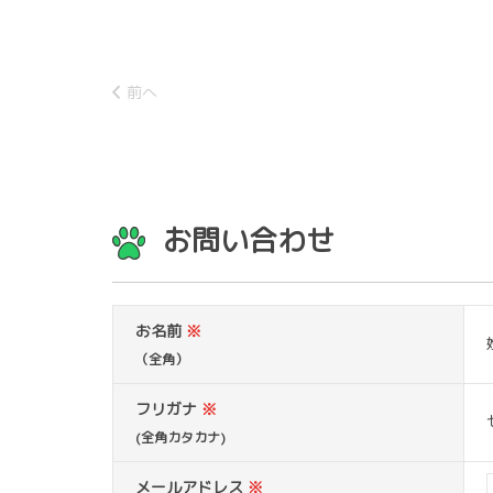
前へ
お問い合わせ
お名前
※
（全角）
フリガナ
※
(全角カタカナ)
メールアドレス
※