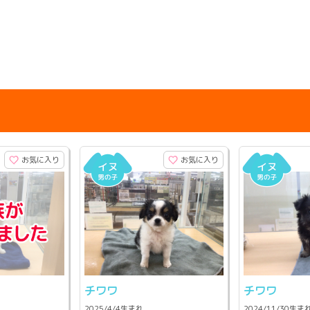
お気に入り
お気に入り
チワワ
チワワ
2025/4/4生まれ
2024/11/30生ま