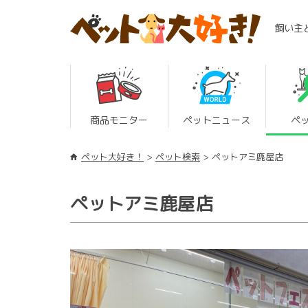
飼い主
商品モニター
ペットニュース
ペ
ペット大好き！
ペット検索
ペットアミ鹿屋店
ペットアミ鹿屋店