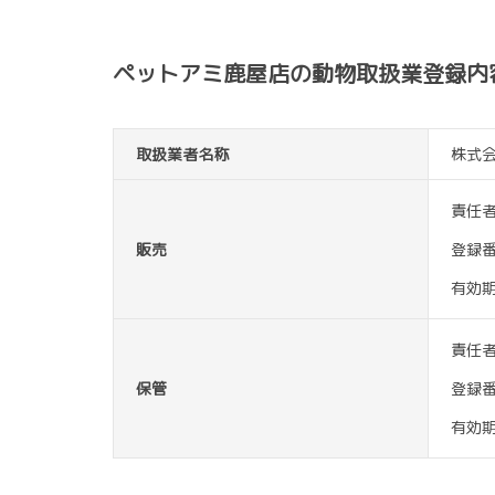
ペットアミ鹿屋店の動物取扱業登録内
取扱業者名称
株式会社
責任
販売
登録
有効
責任
保管
登録
有効