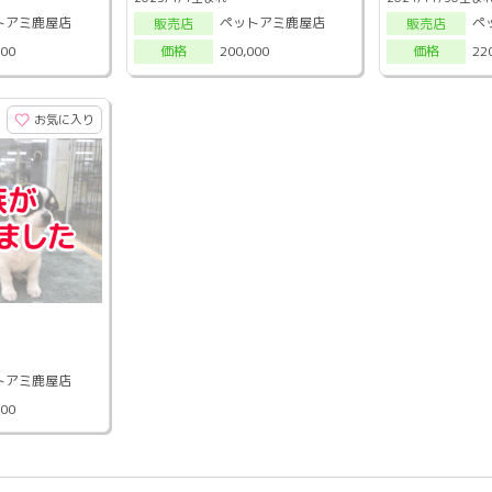
トアミ鹿屋店
ペットアミ鹿屋店
ペ
販売店
販売店
000
200,000
22
価格
価格
お気に入り
トアミ鹿屋店
000