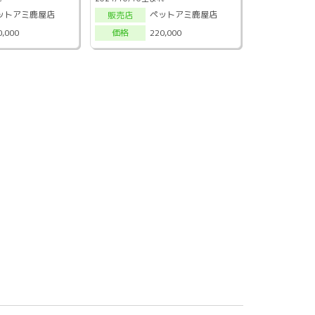
ットアミ鹿屋店
ペットアミ鹿屋店
販売店
0,000
220,000
価格