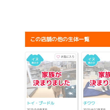
この店舗の他の生体一覧
お気に入り
トイ・プードル
チワワ
2025/5/9生まれ
2025/4/12生まれ