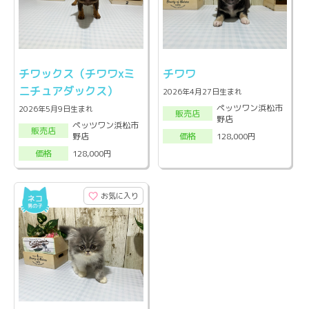
チワックス（チワワxミ
チワワ
ニチュアダックス）
2026年4月27日生まれ
ペッツワン浜松市
2026年5月9日生まれ
販売店
野店
ペッツワン浜松市
販売店
野店
128,000円
価格
128,000円
価格
お気に入り