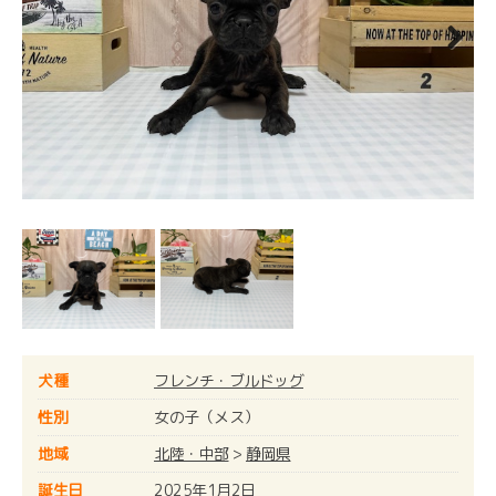
Next
犬種
フレンチ・ブルドッグ
性別
女の子（メス）
地域
北陸・中部
>
静岡県
誕生日
2025年1月2日