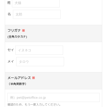
姓
名
フリガナ
※
(全角カタカナ)
セイ
メイ
メールアドレス
※
（半角英数字）
確認のため、もう一度入力してください。