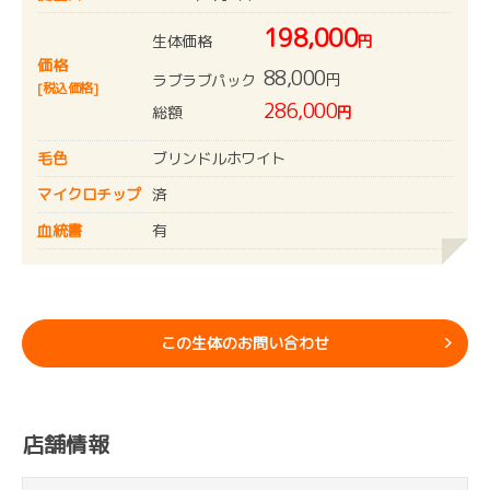
198,000
生体価格
円
価格
88,000
円
ラブラブパック
[税込価格]
286,000
総額
円
毛色
ブリンドルホワイト
マイクロチップ
済
血統書
有
この生体のお問い合わせ
店舗情報