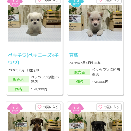
お気に入り
お気に入り
ペキチワ(ペキニーズ×チ
豆柴
ワワ)
2026年6月4日生まれ
ペッツワン浜松市
2026年6月5日生まれ
販売店
野店
ペッツワン浜松市
販売店
野店
158,000円
価格
158,000円
価格
お気に入り
お気に入り