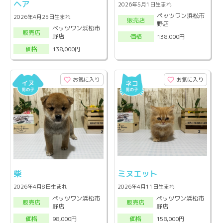
ヘア
2026年5月1日生まれ
ペッツワン浜松市
2026年4月25日生まれ
販売店
野店
ペッツワン浜松市
販売店
野店
138,000円
価格
138,000円
価格
お気に入り
お気に入り
柴
ミヌエット
2026年4月8日生まれ
2026年4月11日生まれ
ペッツワン浜松市
ペッツワン浜松市
販売店
販売店
野店
野店
98,000円
158,000円
価格
価格