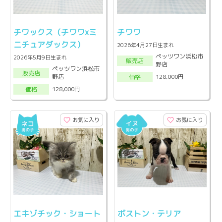
チワックス（チワワxミ
チワワ
ニチュアダックス）
2026年4月27日生まれ
ペッツワン浜松市
2026年5月9日生まれ
販売店
野店
ペッツワン浜松市
販売店
野店
128,000円
価格
128,000円
価格
お気に入り
お気に入り
エキゾチック・ショート
ボストン・テリア