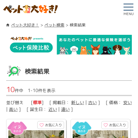
MENU
ペット大好き！
ペット検索
検索結果
検索結果
10
件中 1-10件を表示
並び替え
[
標準
] [ 掲載日：
新しい
|
古い
] [ 価格：
安い
|
高い
] [ 誕生日：
近い
|
遠い
]
お気に入り
お気に入り