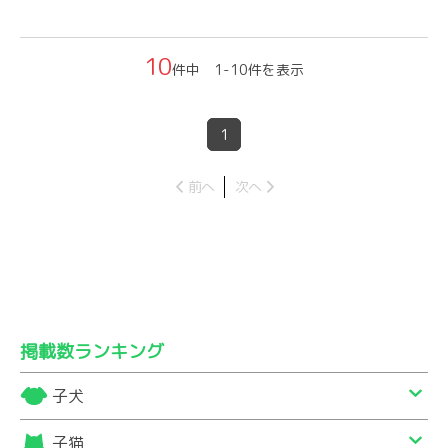
10
件中 1-10件を表示
1
前へ
次へ
掲載数ランキング
子犬
子猫