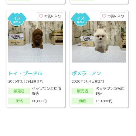
お気に入り
お気に入り
トイ・プードル
ポメラニアン
2026年3月29日生まれ
2026年2月4日生まれ
ペッツワン浜松市
ペッツワン浜松市
販売店
販売店
野店
野店
88,000円
118,000円
価格
価格