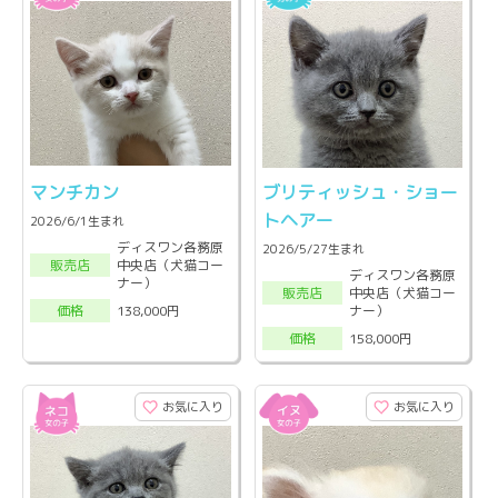
マンチカン
ブリティッシュ・ショー
トヘアー
2026/6/1生まれ
ディスワン各務原
2026/5/27生まれ
中央店（犬猫コー
販売店
ディスワン各務原
ナー）
中央店（犬猫コー
販売店
ナー）
138,000円
価格
158,000円
価格
お気に入り
お気に入り