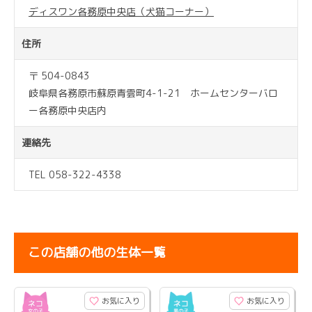
ディスワン各務原中央店（犬猫コーナー）
住所
〒 504-0843
岐阜県各務原市蘇原青雲町4-1-21 ホームセンターバロ
ー各務原中央店内
連絡先
TEL 058-322-4338
この店舗の他の生体一覧
お気に入り
お気に入り