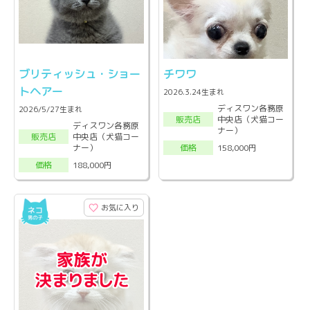
ブリティッシュ・ショー
チワワ
トヘアー
2026.3.24生まれ
ディスワン各務原
2026/5/27生まれ
中央店（犬猫コー
販売店
ディスワン各務原
ナー）
中央店（犬猫コー
販売店
ナー）
158,000円
価格
188,000円
価格
お気に入り