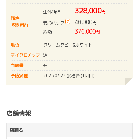
328,000
生体価格
円
価格
48,000
?
円
安心パック
[税抜価格]
376,000
総額
円
毛色
クリームタビー&ホワイト
マイクロチップ
済
血統書
有
予防接種
2025.03.24 接種済 (1回目)
店舗情報
店舗名