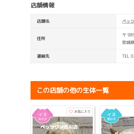
店舗情報
店舗名
ペッ
〒 98
住所
宮城
連絡先
TEL 
この店舗の他の生体一覧
お気に入り