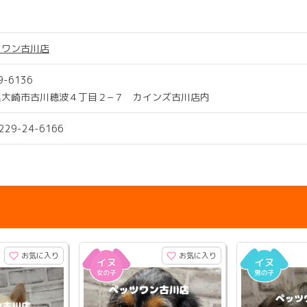
ツワン古川店
9-6136
県大崎市古川穂波４丁目２−７ カインズ古川店内
0229-24-6166
お気に入り
お気に入り