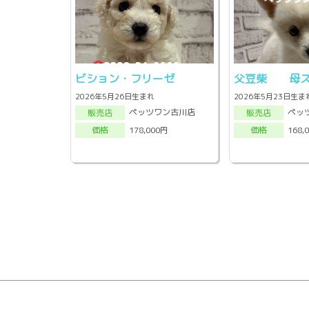
ビション・フリーゼ
父豆柴 母ス
2026年5月26日生まれ
2026年5月23日生ま
ペッツワン古川店
ペッ
販売店
販売店
178,000円
168,
価格
価格