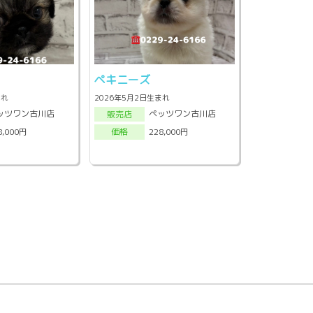
ペキニーズ
まれ
2026年5月2日生まれ
ッツワン古川店
ペッツワン古川店
販売店
8,000円
228,000円
価格