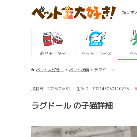
飼い主
商品モニター
ペットニュース
ペ
ペット大好き！
ペット検索
ラグドール
掲載日：2025/05/31
生体ID：392143050116275
ラグドール の子猫詳細