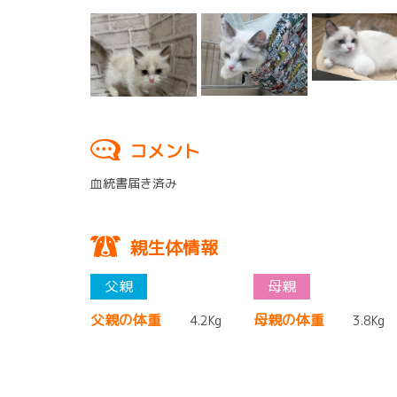
コメント
血統書届き済み
親生体情報
父親の体重
母親の体重
4.2Kg
3.8Kg