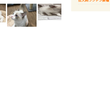
狂犬病
ワクチン接種