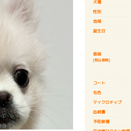
犬種
性別
地域
誕生日
価格
[税込価格]
コート
毛色
マイクロチップ
血統書
予防接種