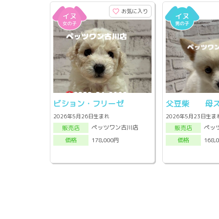
お気に入り
ビション・フリーゼ
父豆柴 母ス
2026年5月26日生まれ
2026年5月23日生ま
ペッツワン古川店
ペッ
販売店
販売店
178,000円
168,
価格
価格