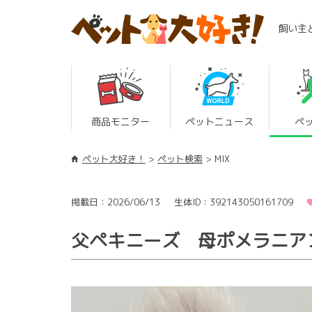
飼い主
商品モニター
ペットニュース
ペ
ペット大好き！
ペット検索
MIX
掲載日：2026/06/13
生体ID：392143050161709
父ペキニーズ 母ポメラニアン