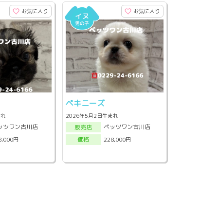
お気に入り
お気に入り
ペキニーズ
まれ
2026年5月2日生まれ
ッツワン古川店
ペッツワン古川店
販売店
8,000円
228,000円
価格