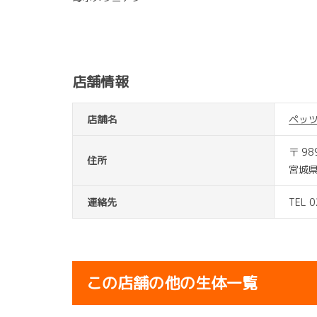
店舗情報
店舗名
ペッ
〒 98
住所
宮城
連絡先
TEL 
この店舗の他の生体一覧