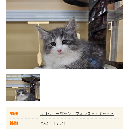
猫種
ノルウェージャン・フォレスト・キャット
性別
男の子（オス）