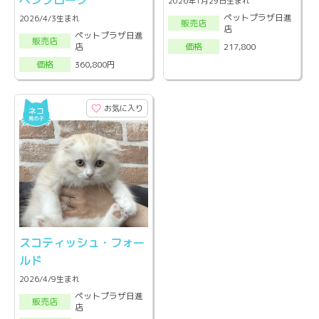
ペンブローク
2026年1月29日生まれ
ペットプラザ日進
2026/4/3生まれ
販売店
店
ペットプラザ日進
販売店
店
217,800
価格
360,800円
価格
お気に入り
スコティッシュ・フォー
ルド
2026/4/9生まれ
ペットプラザ日進
販売店
店