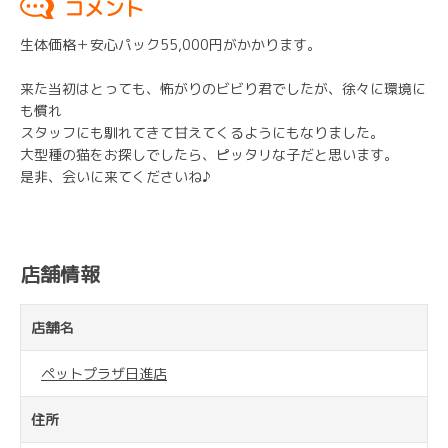
コメント
生体価格＋安心パック55,000円がかかります。
来た当初はとっても、怖がりのビビり君でしたが、徐々に環境に
も慣れ
スタッフにも馴れてきて甘えてくるようにもなりました。
大型種の猫をお探しでしたら、ピッタリな子だと思います。
是非、会いに来てくださいね♪
店舗情報
店舗名
ペットプラザ日進店
住所