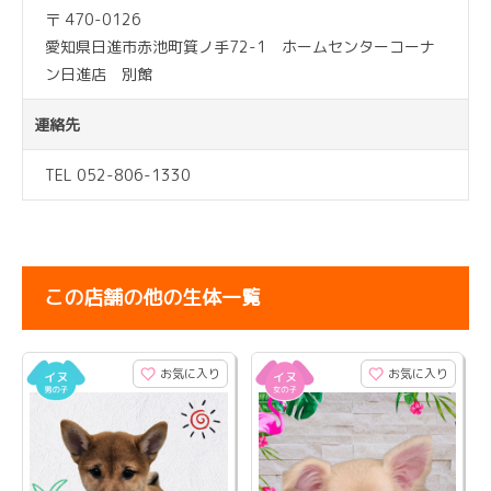
〒 470-0126
愛知県日進市赤池町箕ノ手72-1 ホームセンターコーナ
ン日進店 別館
連絡先
TEL 052-806-1330
この店舗の他の生体一覧
お気に入り
お気に入り