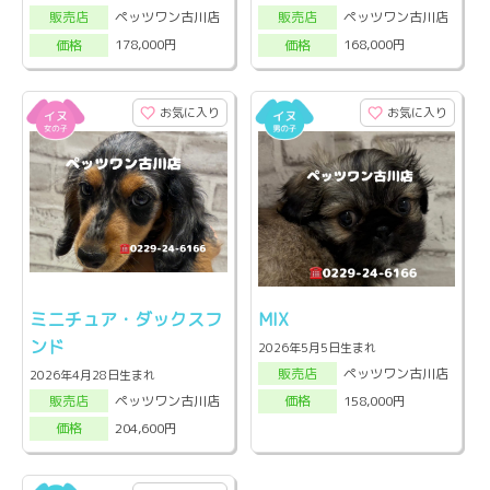
ペッツワン古川店
ペッツワン古川店
販売店
販売店
178,000円
168,000円
価格
価格
お気に入り
お気に入り
ミニチュア・ダックスフ
MIX
ンド
2026年5月5日生まれ
ペッツワン古川店
販売店
2026年4月28日生まれ
ペッツワン古川店
158,000円
販売店
価格
204,600円
価格