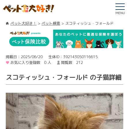
MENU
ペット大好き！
ペット検索
スコティッシュ・フォールド
掲載日：2025/06/20
生体ID：392143050116615
お気に入り登録数 0 人
閲覧数 212
スコティッシュ・フォールド の子猫詳細