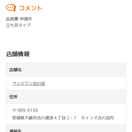
コメント
血統書:申請中
立ち耳タイプ
店舗情報
店舗名
ペッツワン古川店
住所
〒 989-6136
宮城県大崎市古川穂波４丁目２−７ カインズ古川店内
連絡先