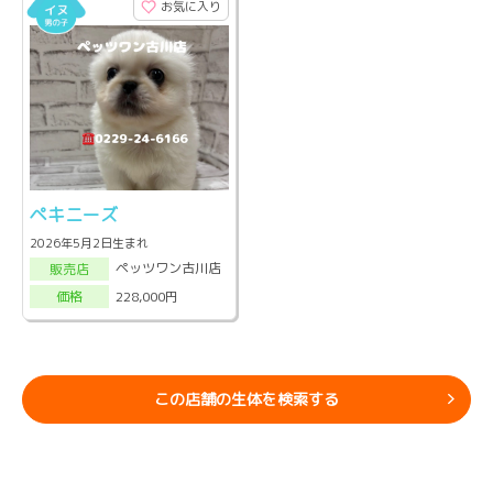
お気に入り
ペキニーズ
2026年5月2日生まれ
ペッツワン古川店
販売店
228,000円
価格
この店舗の生体を検索する