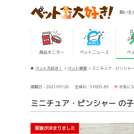
飼い主
商品モニター
ペットニュース
ペ
ペット大好き！
ペット検索
ミニチュア・ピンシャ
掲載日：2021/01/26
生体ID：SY005-83
お気に入
ミニチュア・ピンシャー の