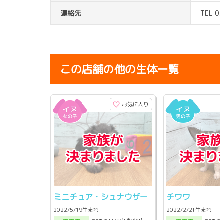
連絡先
TEL 
この店舗の他の生体一覧
お気に入り
ミニチュア・シュナウザー
チワワ
2022/5/19生まれ
2022/2/21生まれ