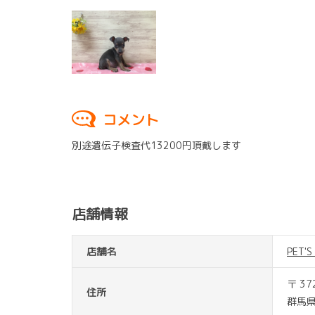
コメント
別途遺伝子検査代13200円頂戴します
店舗情報
店舗名
PET'
〒 37
住所
群馬県