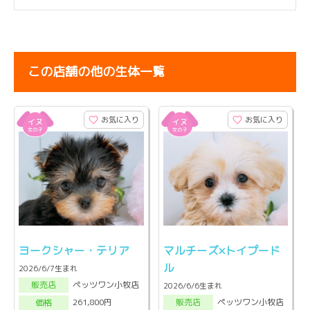
この店舗の他の生体一覧
お気に入り
お気に入り
ヨークシャー・テリア
マルチーズ×トイプード
ル
2026/6/7生まれ
ペッツワン小牧店
販売店
2026/6/6生まれ
ペッツワン小牧店
261,800円
販売店
価格