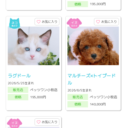
195,800円
価格
お気に入り
お気に入り
ラグドール
マルチーズ×トイプード
ル
2026/5/25生まれ
ペッツワン小牧店
販売店
2026/6/5生まれ
ペッツワン小牧店
195,800円
販売店
価格
140,800円
価格
お気に入り