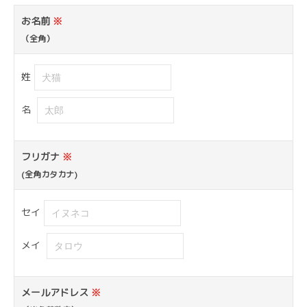
お名前
※
（全角）
姓
名
フリガナ
※
(全角カタカナ)
セイ
メイ
メールアドレス
※