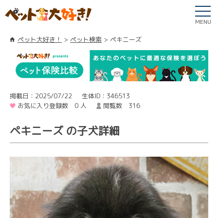
MENU
ペット大好き！
ペット検索
ペキニーズ
掲載日：2025/07/22
生体ID：346513
お気に入り登録数 0 人
閲覧数 316
ペキニーズ の子犬詳細