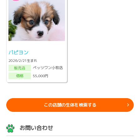
パピヨン
2026/2/21生まれ
ペッツワン小牧店
販売店
55,000円
価格
この店舗の生体を検索する
お問い合わせ