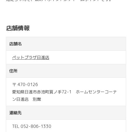
店舗情報
店舗名
ペットプラザ日進店
住所
〒 470-0126
愛知県日進市赤池町箕ノ手72-1 ホームセンターコーナ
ン日進店 別館
連絡先
TEL 052-806-1330