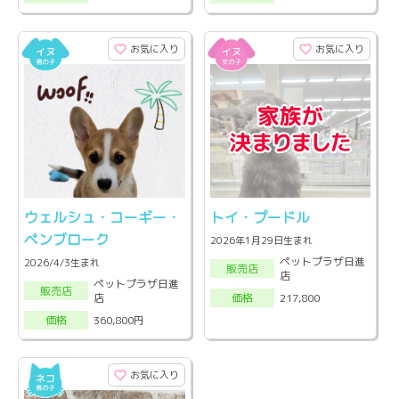
お気に入り
お気に入り
ウェルシュ・コーギー・
トイ・プードル
ペンブローク
2026年1月29日生まれ
ペットプラザ日進
2026/4/3生まれ
販売店
店
ペットプラザ日進
販売店
店
217,800
価格
360,800円
価格
お気に入り