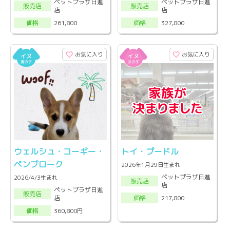
ペットプラザ日進
ペットプラザ日進
販売店
販売店
店
店
261,800
327,800
価格
価格
お気に入り
お気に入り
ウェルシュ・コーギー・
トイ・プードル
ペンブローク
2026年1月29日生まれ
ペットプラザ日進
2026/4/3生まれ
販売店
店
ペットプラザ日進
販売店
店
217,800
価格
360,800円
価格