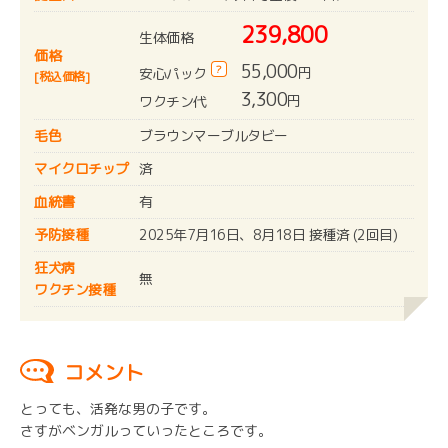
239,800
生体価格
価格
55,000
?
円
安心パック
[税込価格]
3,300
円
ワクチン代
毛色
ブラウンマーブルタビー
マイクロチップ
済
血統書
有
予防接種
2025年7月16日、8月18日 接種済 (2回目)
狂犬病
無
ワクチン接種
コメント
とっても、活発な男の子です。
さすがベンガルっていったところです。