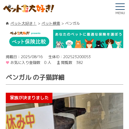
MENU
ペット大好き！
ペット検索
ベンガル
掲載日：2025/08/16
生体ID：202523200053
お気に入り登録数 0 人
閲覧数 382
ベンガル の子猫詳細