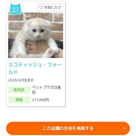
お気に入り
スコティッシュ・フォー
ルド
2026/4/9生まれ
ペットプラザ日進
販売店
店
217,800円
価格
この店舗の生体を検索する