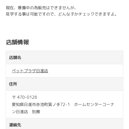
現在、療養中の為販売はできませんが、
見学する事は可能ですので、どんな子かチェックできますよ。
店舗情報
店舗名
ペットプラザ日進店
住所
〒 470-0126
愛知県日進市赤池町箕ノ手72-1 ホームセンターコーナ
ン日進店 別館
連絡先