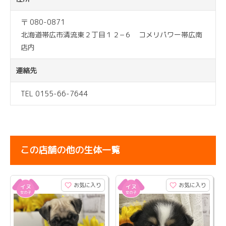
〒 080-0871
北海道帯広市清流東２丁目１２−６ コメリパワー帯広南
店内
連絡先
TEL 0155-66-7644
この店舗の他の生体一覧
お気に入り
お気に入り