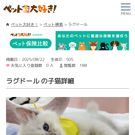
MENU
ペット大好き！
ペット検索
ラグドール
掲載日：2025/08/22
生体ID：505
お気に入り登録数 0 人
閲覧数 188
ラグドール の子猫詳細