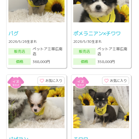
パグ
ポメラニアン×チワワ
2026/5/26生まれ
2026/5/30生まれ
ペットアミ帯広南
ペットアミ帯広南
販売店
販売店
店
店
368,000円
358,000円
価格
価格
お気に入り
お気に入り