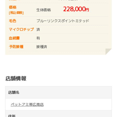
価格
228,000
生体価格
円
[税込価格]
毛色
ブルーリンクスポイントミテッド
マイクロチップ
済
血統書
有
予防接種
接種済
店舗情報
店舗名
ペットアミ帯広南店
住所