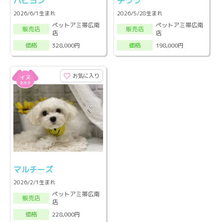
パピヨン
チワワ
2026/6/1生まれ
2026/5/28生まれ
ペットアミ帯広南
ペットアミ帯広南
販売店
販売店
店
店
328,000円
198,000円
価格
価格
お気に入り
マルチーズ
2026/2/1生まれ
ペットアミ帯広南
販売店
店
228,000円
価格