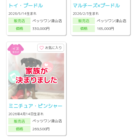
トイ・プードル
マルチーズ×プードル
2026/5/14生まれ
2026/2/3生まれ
ペッツワン津山店
ペッツワン津山店
販売店
販売店
330,000円
165,000円
価格
価格
お気に入り
ミニチュア・ピンシャー
2026年4月14日生まれ
ペッツワン津山店
販売店
269,500円
価格