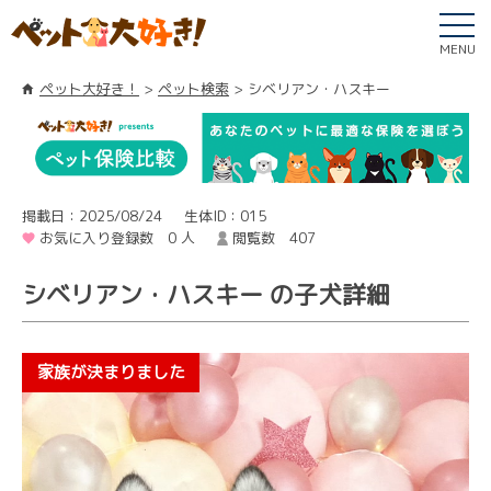
MENU
ペット大好き！
ペット検索
シベリアン・ハスキー
掲載日：2025/08/24
生体ID：015
お気に入り登録数 0 人
閲覧数 407
シベリアン・ハスキー の子犬詳細