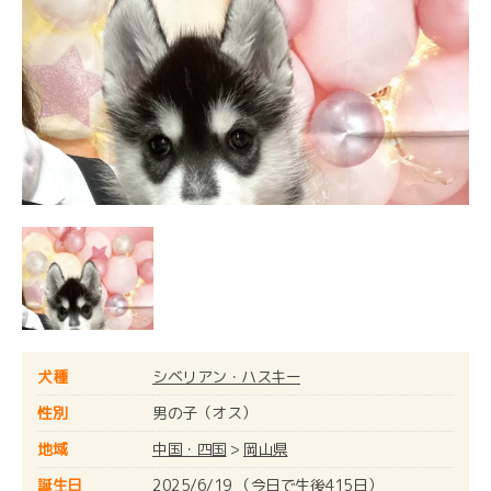
犬種
シベリアン・ハスキー
性別
男の子（オス）
地域
中国・四国
>
岡山県
誕生日
2025/6/19 （今日で生後415日）