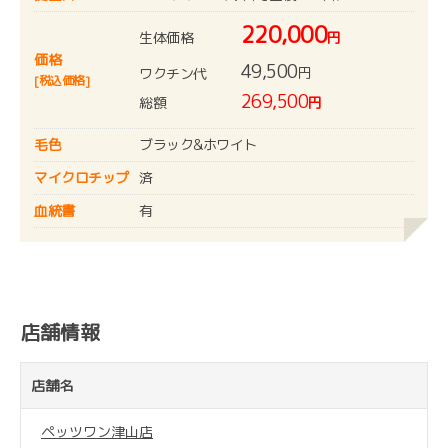
220,000
生体価格
円
価格
49,500
円
ワクチン代
[税込価格]
269,500
総額
円
毛色
ブラック&ホワイト
マイクロチップ
済
血統書
有
店舗情報
店舗名
ペッツワン津山店