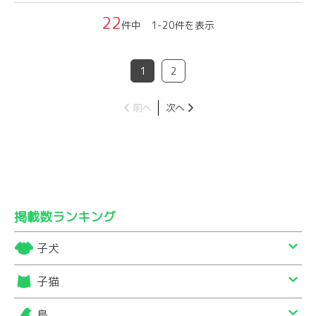
22
件中 1-20件を表示
1
2
前へ
次へ
掲載数ランキング
子犬
子猫
鳥