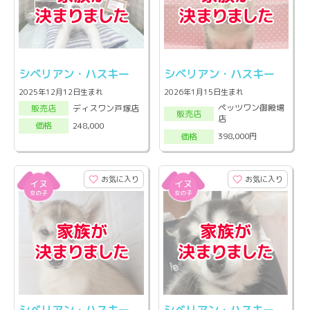
シベリアン・ハスキー
シベリアン・ハスキー
2025年12月12日生まれ
2026年1月15日生まれ
ペッツワン御殿場
ディスワン戸塚店
販売店
販売店
店
248,000
価格
398,000円
価格
お気に入り
お気に入り