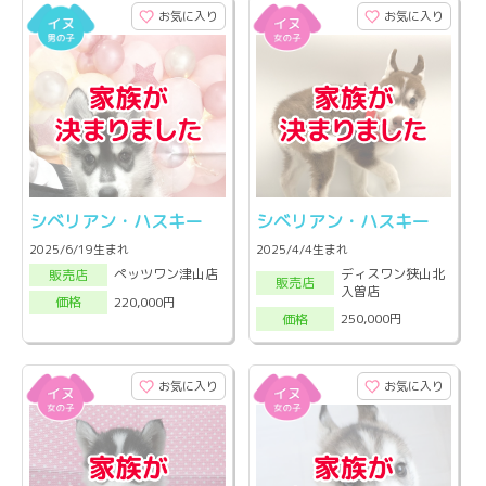
お気に入り
お気に入り
シベリアン・ハスキー
シベリアン・ハスキー
2025/6/19生まれ
2025/4/4生まれ
ディスワン狭山北
ペッツワン津山店
販売店
販売店
入曽店
220,000円
価格
250,000円
価格
お気に入り
お気に入り