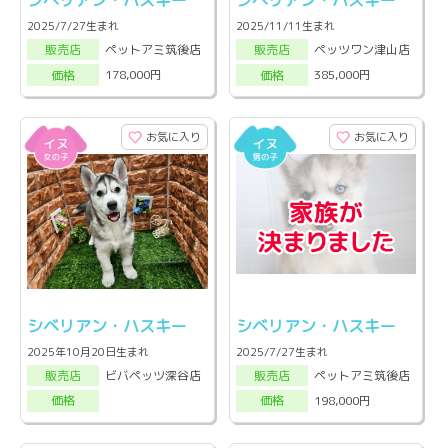
シベリアン・ハスキー
シベリアン・ハスキー
2025/7/27生まれ
2025/11/11生まれ
ペットアミ筑後店
ペッツワン津山店
販売店
販売店
178,000円
385,000円
価格
価格
お気に入り
お気に入り
シベリアン・ハスキー
シベリアン・ハスキー
2025年10月20日生まれ
2025/7/27生まれ
ビバペッツ深谷店
ペットアミ筑後店
販売店
販売店
198,000円
価格
価格