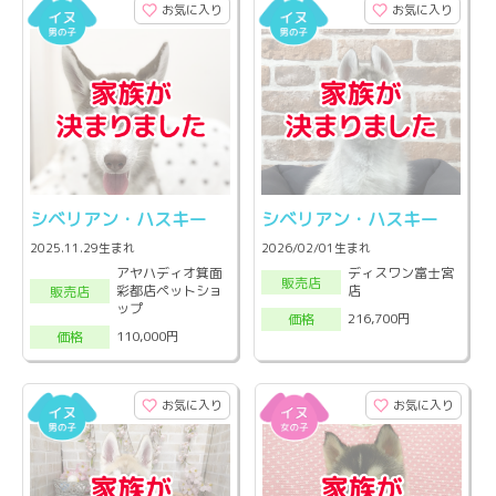
お気に入り
お気に入り
シベリアン・ハスキー
シベリアン・ハスキー
2025.11.29生まれ
2026/02/01生まれ
アヤハディオ箕面
ディスワン富士宮
販売店
彩都店ペットショ
店
販売店
ップ
216,700円
価格
110,000円
価格
お気に入り
お気に入り