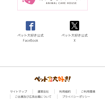
ペット大好き公式
ペット大好き公式
FaceBook
X
サイトマップ
運営会社
利用規約
ご利用環境
ご出展及び広告出稿について
プライバシーポリシー