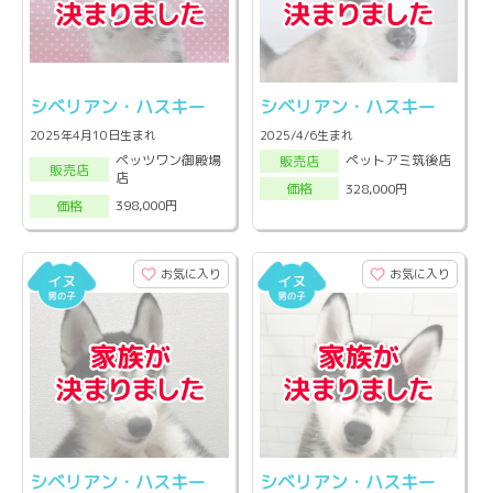
シベリアン・ハスキー
シベリアン・ハスキー
2025年4月10日生まれ
2025/4/6生まれ
ペッツワン御殿場
ペットアミ筑後店
販売店
販売店
店
328,000円
価格
398,000円
価格
お気に入り
お気に入り
シベリアン・ハスキー
シベリアン・ハスキー