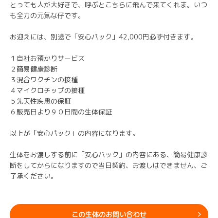
とっても人が大好きで、呼ぶとこちらに飛んで来てくれま。いつ
も全力の元気な仔です。
お迎えには、別途で「安心パック」42,000円必ず付きます。
１自社お預かりサービス
２簡易健康診断
３混合ワクチンの接種
４マイクロチップの接種
５先天性疾患の保証
６販売日より９０日間の生体保証
以上が「安心パック」の内容になります。
生体をお渡しする前に「安心パック」の内容にある、簡易健康診
断をしてからになりますので当日契約、お渡しはできません、ご
了承ください。
この生体のお問い合わせ