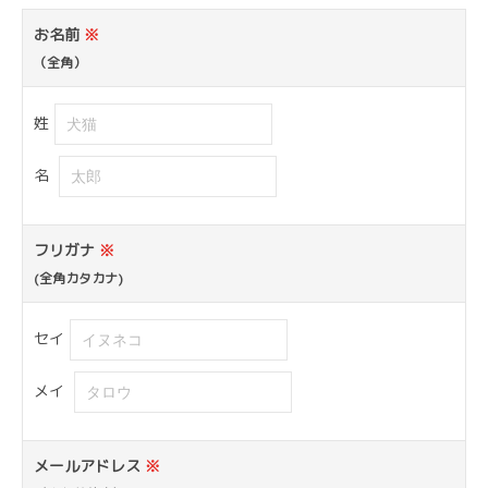
お名前
※
（全角）
姓
名
フリガナ
※
(全角カタカナ)
セイ
メイ
メールアドレス
※