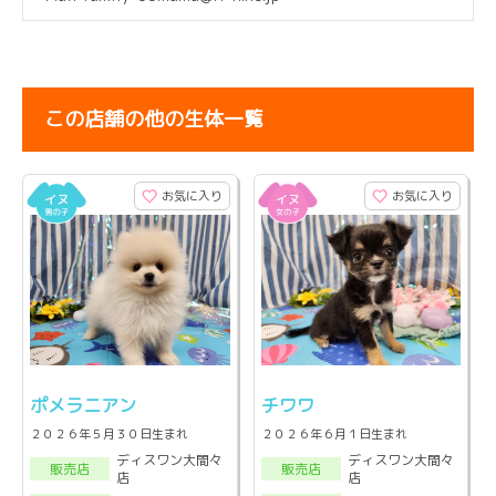
この店舗の他の生体一覧
お気に入り
お気に入り
ポメラニアン
チワワ
２０２６年５月３０日生まれ
２０２６年６月１日生まれ
ディスワン大間々
ディスワン大間々
販売店
販売店
店
店