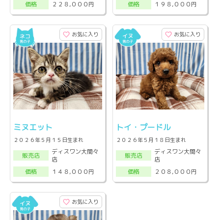
２２８,０００円
１９８,０００円
価格
価格
お気に入り
お気に入り
ミヌエット
トイ・プードル
２０２６年５月１５日生まれ
２０２６年５月１８日生まれ
ディスワン大間々
ディスワン大間々
販売店
販売店
店
店
１４８,０００円
２０８,０００円
価格
価格
お気に入り