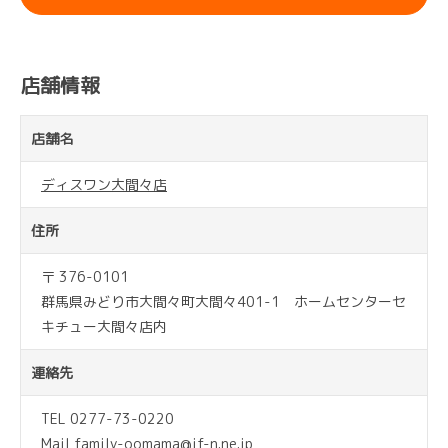
店舗情報
店舗名
ディスワン大間々店
住所
〒 376-0101
群馬県みどり市大間々町大間々401-1 ホームセンターセ
キチュー大間々店内
連絡先
TEL 0277-73-0220
Mail family-oomama@if-n.ne.jp