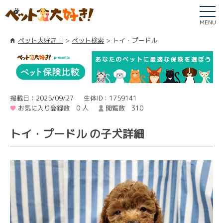
MENU
ペット大好き！
ペット検索
トイ・プードル
掲載日：2025/09/27
生体ID：1759141
お気に入り登録数 0 人
閲覧数 310
トイ・プードル の子犬詳細