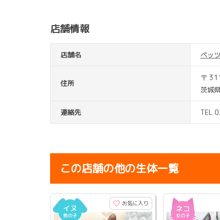
店舗情報
店舗名
ペッ
〒 31
住所
茨城
連絡先
TEL 
この店舗の他の生体一覧
お気に入り