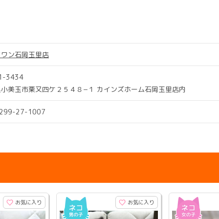
ツワン石岡玉里店
1-3434
県小美玉市栗又四ケ２５４８−１ カインズホーム石岡玉里店内
0299-27-1007
お気に入り
お気に入り