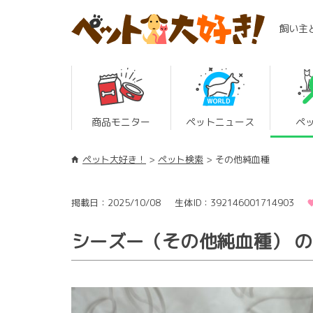
飼い主
商品モニター
ペットニュース
ペ
ペット大好き！
ペット検索
その他純血種
掲載日：2025/10/08
生体ID：392146001714903
シーズー（その他純血種） 