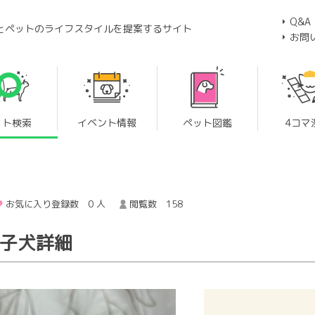
Q&A
とペットのライフスタイルを提案するサイト
お問
ット検索
イベント情報
ペット図鑑
4コマ
お気に入り登録数 0 人
閲覧数 158
の子犬詳細