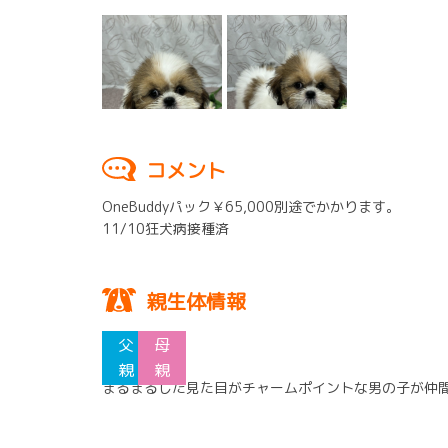
コメント
OneBuddyパック￥65,000別途でかかります。
11/10狂犬病接種済
親生体情報
まるまるした見た目がチャームポイントな男の子が仲間