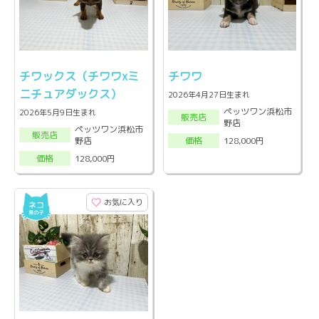
チワックス（チワワxミ
チワワ
ニチュアダックス）
2026年4月27日生まれ
ペッツワン浜松市
2026年5月9日生まれ
販売店
野店
ペッツワン浜松市
販売店
野店
128,000円
価格
128,000円
価格
お気に入り