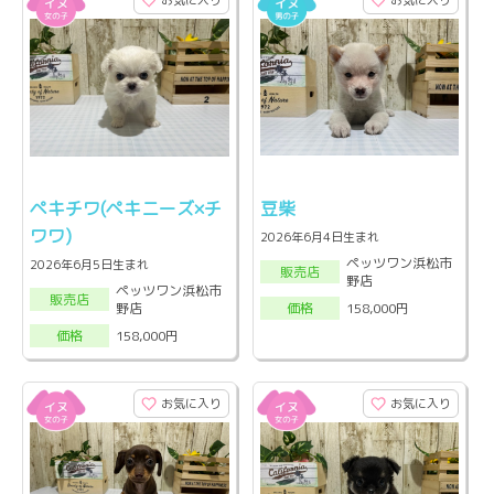
お気に入り
お気に入り
ペキチワ(ペキニーズ×チ
豆柴
ワワ)
2026年6月4日生まれ
ペッツワン浜松市
2026年6月5日生まれ
販売店
野店
ペッツワン浜松市
販売店
野店
158,000円
価格
158,000円
価格
お気に入り
お気に入り