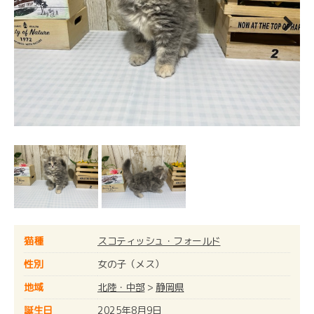
Next
猫種
スコティッシュ・フォールド
性別
女の子（メス）
地域
北陸・中部
>
静岡県
誕生日
2025年8月9日