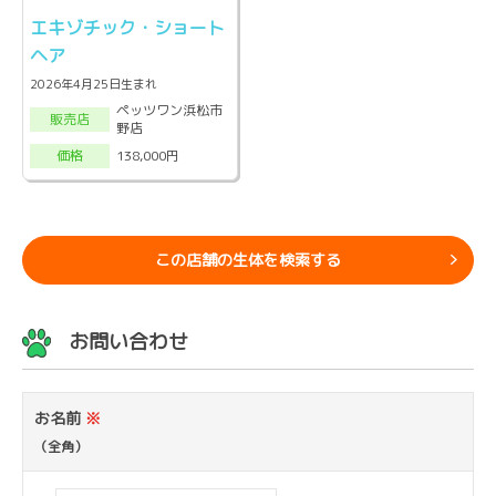
エキゾチック・ショート
ヘア
2026年4月25日生まれ
ペッツワン浜松市
販売店
野店
138,000円
価格
この店舗の生体を検索する
お問い合わせ
お名前
※
（全角）