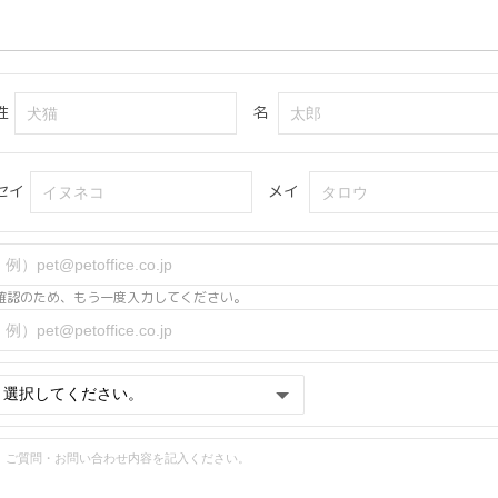
姓
名
セイ
メイ
確認のため、もう一度入力してください。