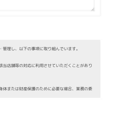
・管理し、以下の事項に取り組んでいます。
該当店舗等の対応に利用させていただくことがあり
身体または財産保護のために必要な場合、業務の委
の紛失、破壊、漏洩等などの危険防止に努めます。