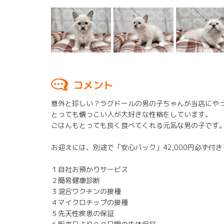
コメント
意外と珍しい？ラグドールの男の子ちゃんが当店にや
とっても懐っこい人が大好きな性格をしています。
ごはんもとっても良く食べてくれる元気な男の子です
お迎えには、別途で「安心パック」42,000円必ず付
１自社お預かりサービス
２簡易健康診断
３混合ワクチンの接種
４マイクロチップの接種
５先天性疾患の保証