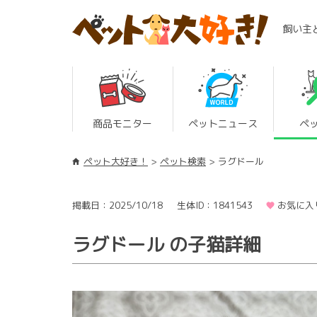
飼い主
商品モニター
ペットニュース
ペ
ペット大好き！
ペット検索
ラグドール
掲載日：2025/10/18
生体ID：1841543
お気に入
ラグドール の子猫詳細