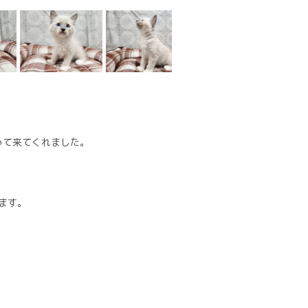
って来てくれました。
。
きます。