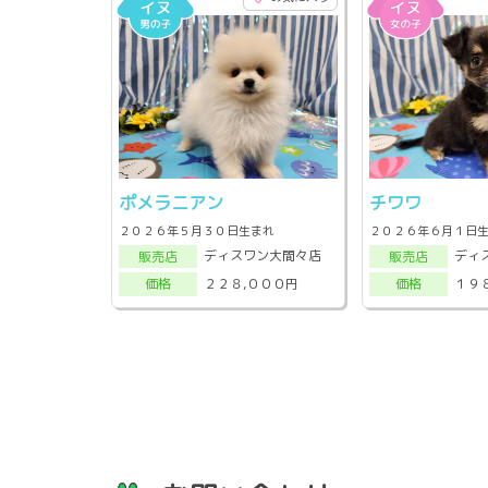
ポメラニアン
チワワ
２０２６年５月３０日生まれ
２０２６年６月１日
ディスワン大間々店
ディ
販売店
販売店
２２８,０００円
１９
価格
価格