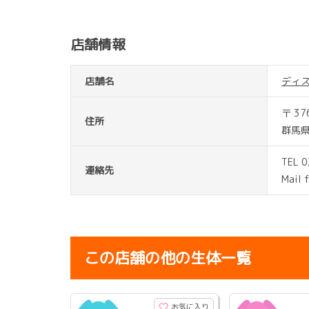
店舗情報
店舗名
ディ
〒 37
住所
群馬県
TEL 
連絡先
Mail 
この店舗の他の生体一覧
お気に入り