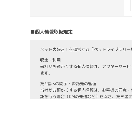
■個人情報取扱規定
ペット大好き！を運営する「ペットライブラリー
収集・利用
当社がお預かりする個人情報は、アフターサービ
ます。
第3者への開示・委託先の管理
当社がお預かりする個人情報は、お客様の同意・
託を行う場合（DMの発送など）を除き、第三者
また、業務の委託を行う場合には、業務委託先と
情報管理
当社がお預かりする氏名、住所、電話番号等の個
また、お預かりする個人情報の開示、訂正、利用