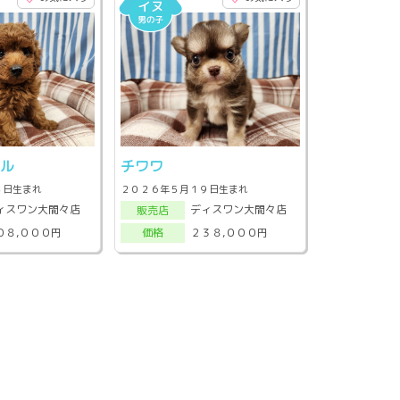
ドル
チワワ
８日生まれ
２０２６年５月１９日生まれ
ィスワン大間々店
ディスワン大間々店
販売店
０８,０００円
２３８,０００円
価格