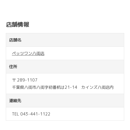
店舗情報
店舗名
ペッツワン八街店
住所
〒 289-1107
千葉県八街市八街字初番杭は21-14 カインズ八街店内
連絡先
TEL 043-441-1122