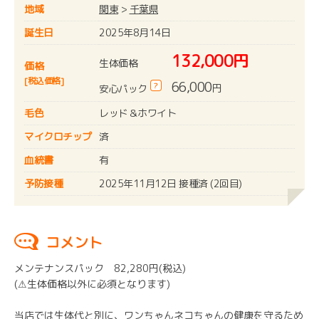
地域
関東
>
千葉県
誕生日
2025年8月14日
132,000円
生体価格
価格
[税込価格]
66,000
?
円
安心パック
毛色
レッド＆ホワイト
マイクロチップ
済
血統書
有
予防接種
2025年11月12日 接種済 (2回目)
コメント
メンテナンスパック 82,280円(税込)
(⚠︎生体価格以外に必須となります)
当店では生体代と別に、ワンちゃんネコちゃんの健康を守るため