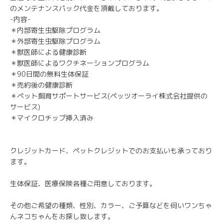
のメンテナンスパック代金を頂戴しております。
-内容-
＊内部寄生虫駆除プログラム
＊外部寄生虫駆除プログラム
＊獣医師による健康診断
＊獣医師によるワクチネーションプログラム
＊90日間の無料生体保証
＊売約後の健康診断
＊ペット飼育サポートサービス(ペッツオーライ株式会社提供の
サービス)
＊マイクロチップ挿入済み
クレジットカード、ペットクレジットでのお支払いも承っており
ます。
生体保証、医療保険各種ご用意しております。
その他ご希望の種類、性別、カラー、ご予算などを伺いワンちゃ
んネコちゃんをお探し致します。