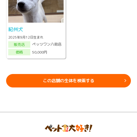
紀州犬
2025年9月12日生まれ
ペッツワン八街店
販売店
50,000円
価格
この店舗の生体を検索する