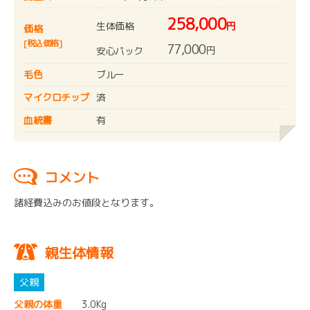
258,000
生体価格
円
価格
[税込価格]
77,000
円
安心パック
毛色
ブルー
マイクロチップ
済
血統書
有
コメント
諸経費込みのお値段となります。
親生体情報
父親の体重
3.0Kg