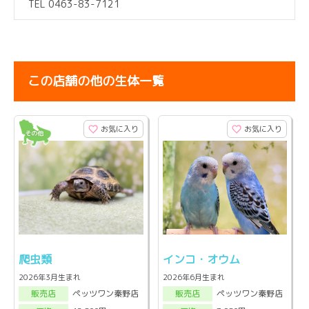
TEL 0463-83-7121
この店舗の他の生体一覧
お気に入り
お気に入り
爬虫類
インコ・オウム
2026年3月生まれ
2026年6月生まれ
ペッツワン秦野店
ペッツワン秦野店
販売店
販売店