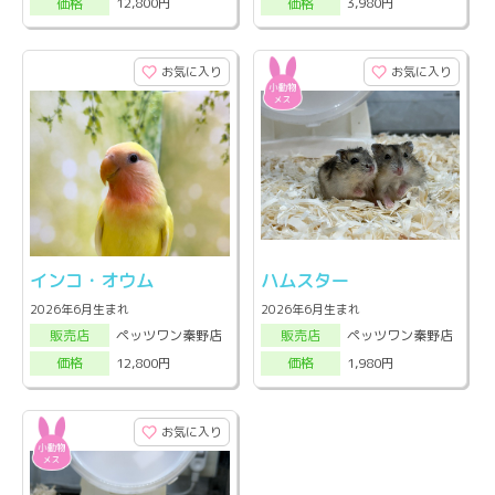
12,800円
3,980円
価格
価格
お気に入り
お気に入り
インコ・オウム
ハムスター
2026年6月生まれ
2026年6月生まれ
ペッツワン秦野店
ペッツワン秦野店
販売店
販売店
12,800円
1,980円
価格
価格
お気に入り