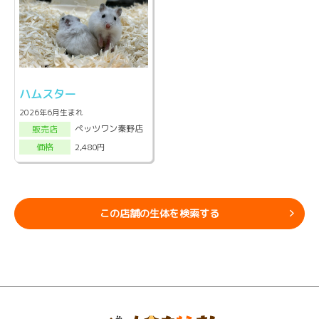
ハムスター
2026年6月生まれ
ペッツワン秦野店
販売店
2,480円
価格
この店舗の生体を検索する