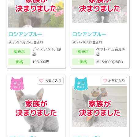
ロシアンブルー
ロシアンブルー
2025年1月25日生まれ
2024/10/21生まれ
ディスワン下川原
ペットアミ岩見沢
販売店
販売店
店
店
198,000円
￥154000(税込)
価格
価格
お気に入り
お気に入り