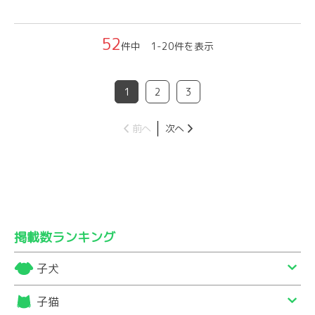
52
件中 1-20件を表示
1
2
3
前へ
次へ
掲載数ランキング
子犬
子猫