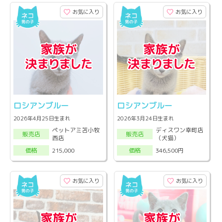
お気に入り
お気に入り
ロシアンブルー
ロシアンブルー
2026年4月25日生まれ
2026年3月24日生まれ
ペットアミ苫小牧
ディスワン幸町店
販売店
販売店
西店
（犬猫）
215,000
346,500円
価格
価格
お気に入り
お気に入り