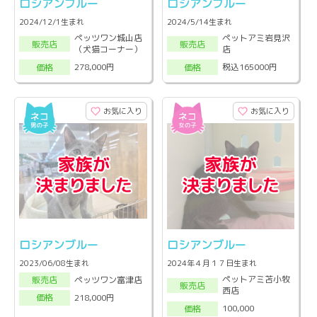
ロシアンブルー
ロシアンブルー
2024/12/1生まれ
2024/5/14生まれ
ペッツワン城山店
ペットアミ岩見沢
販売店
販売店
（犬猫コーナー）
店
278,000円
税込165000円
価格
価格
お気に入り
お気に入り
ロシアンブルー
ロシアンブルー
2023/06/08生まれ
2024年４月１７日生まれ
ペットアミ苫小牧
ペッツワン富津店
販売店
販売店
西店
218,000円
価格
100,000
価格