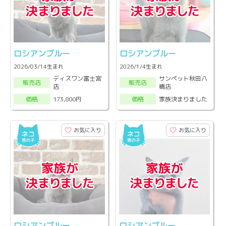
ロシアンブルー
ロシアンブルー
2026/03/14生まれ
2026/1/4生まれ
ディスワン富士宮
サンペット秋田八
販売店
販売店
店
橋店
173,800円
家族決まりました
価格
価格
お気に入り
お気に入り
ロシアンブルー
ロシアンブルー