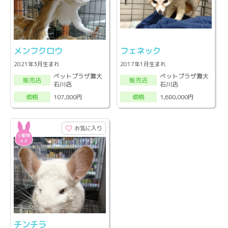
メンフクロウ
フェネック
2021年3月生まれ
2017年1月生まれ
ペットプラザ灘大
ペットプラザ灘大
販売店
販売店
石川店
石川店
107,800円
1,680,000円
価格
価格
お気に入り
チンチラ