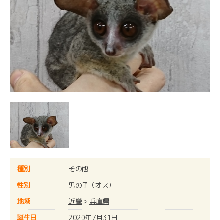
種別
その他
性別
男の子（オス）
地域
近畿
>
兵庫県
誕生日
2020年7月31日