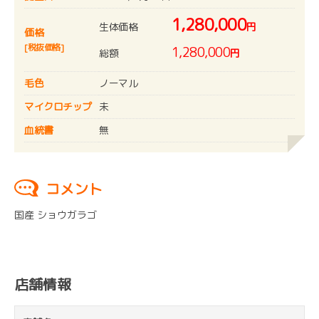
1,280,000
生体価格
円
価格
[税抜価格]
1,280,000
総額
円
毛色
ノーマル
マイクロチップ
未
血統書
無
コメント
国産 ショウガラゴ
店舗情報