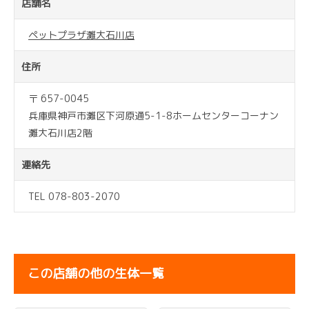
店舗名
ペットプラザ灘大石川店
住所
〒 657-0045
兵庫県神戸市灘区下河原通5-1-8ホームセンターコーナン
灘大石川店2階
連絡先
TEL 078-803-2070
この店舗の他の生体一覧