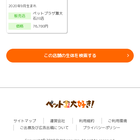
2020年9月生まれ
ペットプラザ灘大
販売店
石川店
76,780円
価格
この店舗の生体を検索する
サイトマップ
運営会社
利用規約
ご利用環境
ご出展及び広告出稿について
プライバシーポリシー