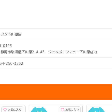
スワン下川原店
1-0113
静岡市駿河区下川原2-4-45 ジャンボエンチョー下川原店内
054-256-3232
お気に入り
お気に入り