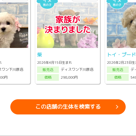
柴
トイ・プー
れ
2026年4月15日生まれ
2026年2月23日
スワン下川原店
ディスワン下川原店
デ
販売店
販売店
000円
298,000円
54
価格
価格
この店舗の生体を検索する