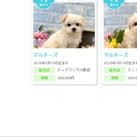
マルチーズ
マルチーズ
2026年5月16日生まれ
2026年5月16日生ま
ディスワン下川原店
ディ
販売店
販売店
268,000円
268,
価格
価格