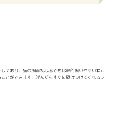
をしており、猫の飼育初心者でも比較的飼いやすいねこ
ることができます。呼んだらすぐに駆けつけてくれるフ