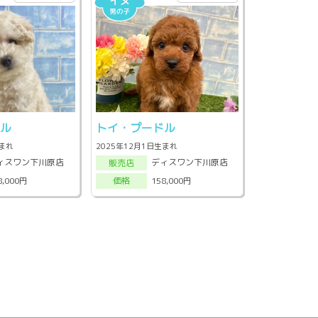
ドル
トイ・プードル
生まれ
2025年12月1日生まれ
ィスワン下川原店
ディスワン下川原店
販売店
8,000円
158,000円
価格