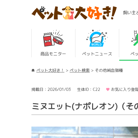
飼い主
商品モニター
ペットニュース
ペ
ペット大好き！
ペット検索
その他純血猫種
掲載日：2026/01/03
生体ID：C22
お気に入り登録
ミヌエット(ナポレオン)（そ