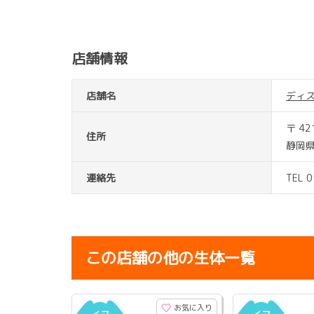
店舗情報
店舗名
ディ
〒 42
住所
静岡県
連絡先
TEL 
この店舗の他の生体一覧
お気に入り