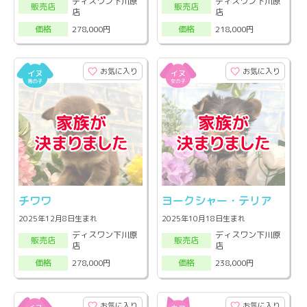
ディスワン下川原
ディスワン下川原
販売店
販売店
店
店
278,000円
218,000円
価格
価格
お気に入り
お気に入り
チワワ
ヨークシャー・テリア
2025年12月8日生まれ
2025年10月18日生まれ
ディスワン下川原
ディスワン下川原
販売店
販売店
店
店
278,000円
238,000円
価格
価格
お気に入り
お気に入り