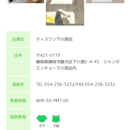
店舗名
ディスワン下川原店
住所
〒421-0113
静岡県静岡市駿河区下川原2-4-45 ジャンボ
エンチョー下川原店内
連絡先
TEL 054-256-3232/FAX 054-256-3232
営業時間
AM9:30~PM7:00
取扱動物
子犬
子猫