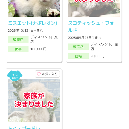
ミヌエット(ナポレオン)
スコティッシュ・フォー
ルド
2025年10月21日生まれ
ディスワン下川原
2025年5月25日生まれ
販売店
店
ディスワン下川原
販売店
店
188,000円
価格
98,000円
価格
お気に入り
トイ・プードル