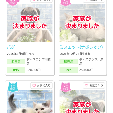
パグ
ミヌエット(ナポレオン)
2025年7月6日生まれ
2025年10月21日生まれ
ディスワン下川原
ディスワン下川原
販売店
販売店
店
店
228,000円
258,000円
価格
価格
お気に入り
お気に入り