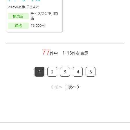
2025年6月8日生まれ
ディスワン下川原
販売店
店
78,000円
価格
77
件中 1-15件を表示
1
2
3
4
5
前へ
次へ