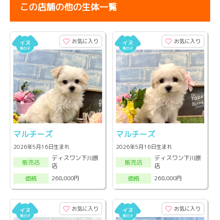
この店舗の他の生体一覧
お気に入り
お気に入り
マルチーズ
マルチーズ
2026年5月16日生まれ
2026年5月16日生まれ
ディスワン下川原
ディスワン下川原
販売店
販売店
店
店
268,000円
268,000円
価格
価格
お気に入り
お気に入り