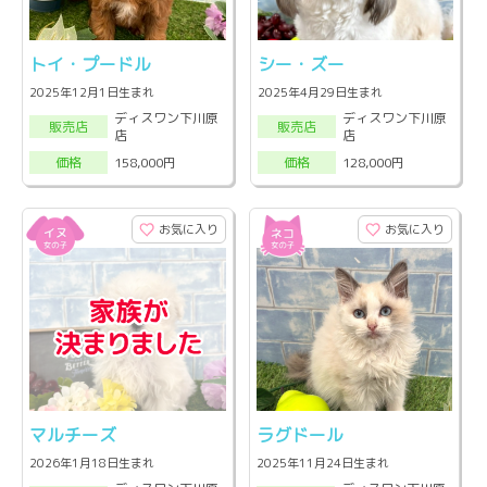
トイ・プードル
シー・ズー
2025年12月1日生まれ
2025年4月29日生まれ
ディスワン下川原
ディスワン下川原
販売店
販売店
店
店
158,000円
128,000円
価格
価格
お気に入り
お気に入り
マルチーズ
ラグドール
2026年1月18日生まれ
2025年11月24日生まれ