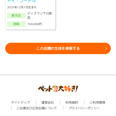
トイ・プードル
2025年12月1日生まれ
ディスワン下川原
販売店
店
158,000円
価格
この店舗の生体を検索する
サイトマップ
運営会社
利用規約
ご利用環境
ご出展及び広告出稿について
プライバシーポリシー