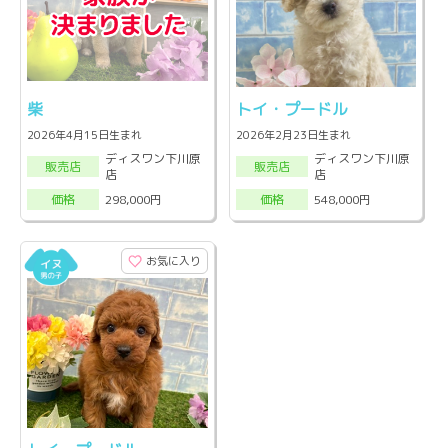
柴
トイ・プードル
2026年4月15日生まれ
2026年2月23日生まれ
ディスワン下川原
ディスワン下川原
販売店
販売店
店
店
298,000円
548,000円
価格
価格
お気に入り