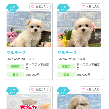
お気に入り
お気に入り
マルチーズ
マルチーズ
2026年5月16日生まれ
2026年5月16日生まれ
ディスワン下川原
ディスワン下川原
販売店
販売店
店
店
268,000円
268,000円
価格
価格
お気に入り
お気に入り