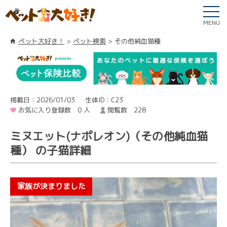
MENU
ペット大好き！
ペット検索
その他純血猫種
掲載日：2026/01/03
生体ID：C23
お気に入り登録数 0 人
閲覧数 228
ミヌエット(ナポレオン)（その他純血猫
種） の子猫詳細