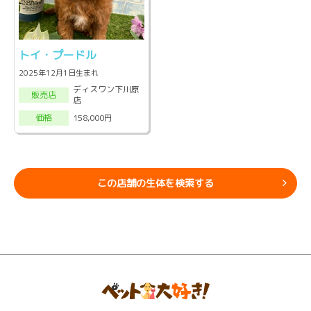
トイ・プードル
2025年12月1日生まれ
ディスワン下川原
販売店
店
158,000円
価格
この店舗の生体を検索する