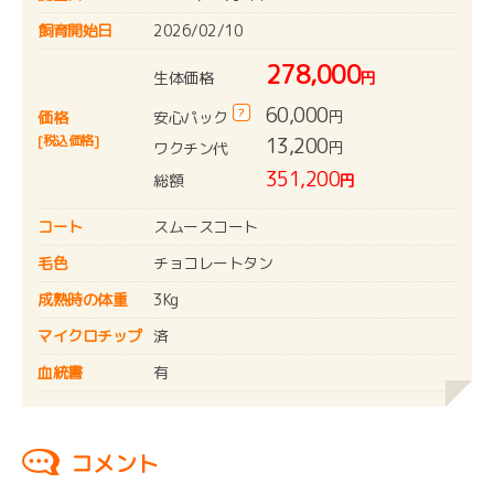
飼育開始日
2026/02/10
278,000
生体価格
円
60,000
?
円
安心パック
価格
[税込価格]
13,200
円
ワクチン代
351,200
総額
円
コート
スムースコート
毛色
チョコレートタン
成熟時の体重
3Kg
マイクロチップ
済
血統書
有
コメント