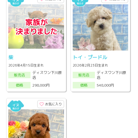
柴
トイ・プードル
2026年4月15日生まれ
2026年2月23日生まれ
ディスワン下川原
ディスワン下川原
販売店
販売店
店
店
298,000円
548,000円
価格
価格
お気に入り