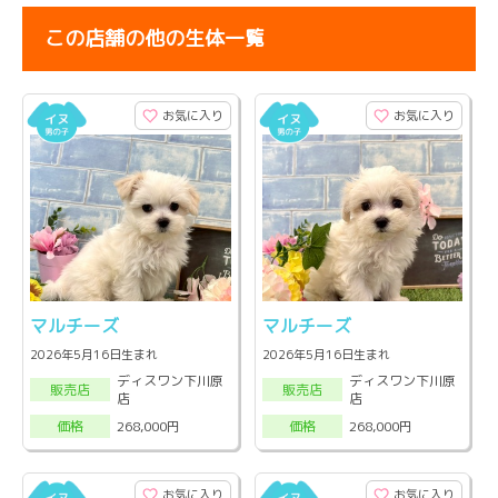
この店舗の他の生体一覧
お気に入り
お気に入り
マルチーズ
マルチーズ
2026年5月16日生まれ
2026年5月16日生まれ
ディスワン下川原
ディスワン下川原
販売店
販売店
店
店
268,000円
268,000円
価格
価格
お気に入り
お気に入り