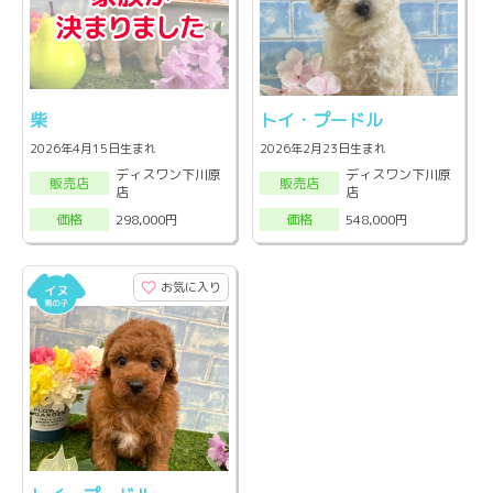
柴
トイ・プードル
2026年4月15日生まれ
2026年2月23日生まれ
ディスワン下川原
ディスワン下川原
販売店
販売店
店
店
298,000円
548,000円
価格
価格
お気に入り