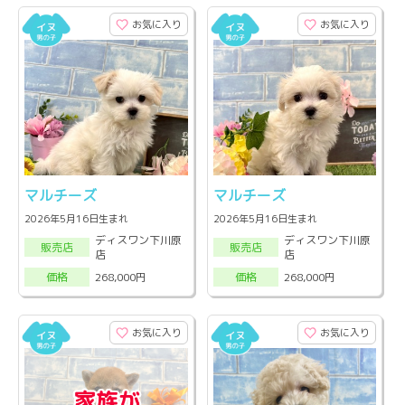
お気に入り
お気に入り
マルチーズ
マルチーズ
2026年5月16日生まれ
2026年5月16日生まれ
ディスワン下川原
ディスワン下川原
販売店
販売店
店
店
268,000円
268,000円
価格
価格
お気に入り
お気に入り