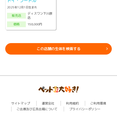
トイ・プードル
2025年12月1日生まれ
ディスワン下川原
販売店
店
158,000円
価格
この店舗の生体を検索する
サイトマップ
運営会社
利用規約
ご利用環境
ご出展及び広告出稿について
プライバシーポリシー