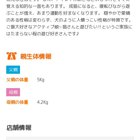
覚える知的な一面もあります。 成猫になると、寝転びながら遊
ぶことが増え、あまり運動を好まなくなります。 穏やかで愛嬌
のある性格は変わらず、犬のように人懐っこい性格が特徴です。
ご飯大好きなアクティブ娘✨猫さんと遊びたい‼️というご家族に
はたまらない程の遊び好きさんです♪
親生体情報
父親の体重
5Kg
母親の体重
4.2Kg
店舗情報