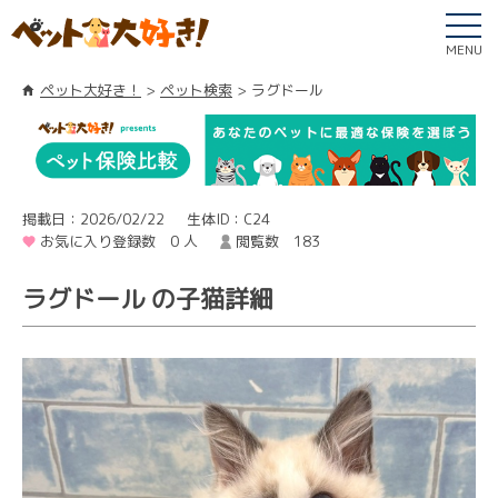
MENU
ペット大好き！
ペット検索
ラグドール
掲載日：2026/02/22
生体ID：C24
お気に入り登録数 0 人
閲覧数 183
ラグドール の子猫詳細