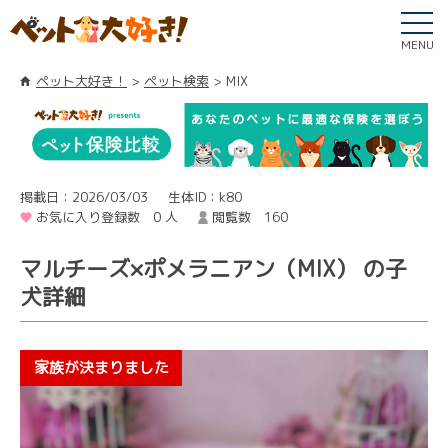
MENU
ペット大好き！
ペット検索
MIX
掲載日：2026/03/03
生体ID：k80
お気に入り登録数 0 人
閲覧数 160
マルチーズ×ポメラニアン（MIX） の子
犬詳細