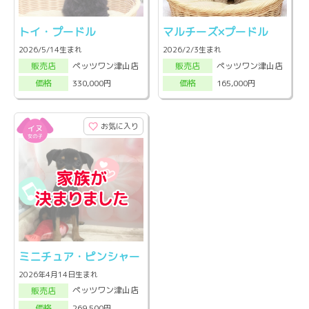
トイ・プードル
マルチーズ×プードル
2026/5/14生まれ
2026/2/3生まれ
ペッツワン津山店
ペッツワン津山店
販売店
販売店
330,000円
165,000円
価格
価格
お気に入り
ミニチュア・ピンシャー
2026年4月14日生まれ
ペッツワン津山店
販売店
269,500円
価格