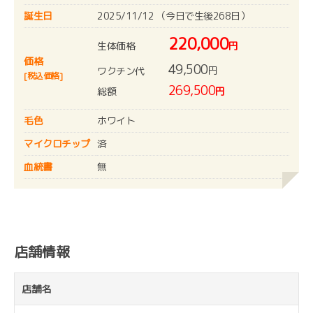
誕生日
2025/11/12 （今日で生後268日）
220,000
生体価格
円
価格
49,500
円
ワクチン代
[税込価格]
269,500
総額
円
毛色
ホワイト
マイクロチップ
済
血統書
無
店舗情報
店舗名