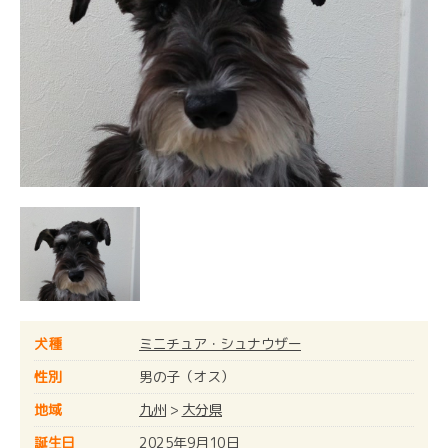
犬種
ミニチュア・シュナウザー
性別
男の子（オス）
地域
九州
>
大分県
誕生日
2025年9月10日