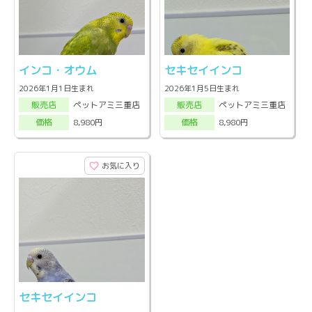
インコ・オウム
セキセイインコ
2026年1月1日生まれ
2026年1月5日生まれ
ペットアミ三重店
ペットアミ三重店
販売店
販売店
8,980円
8,980円
価格
価格
お気に入り
セキセイインコ