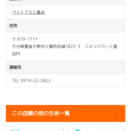
ペットアミ三重店
住所
〒 879-7111
大分県豊後大野市三重町赤嶺1822-3 コメリパワー三重
店内
連絡先
TEL 0974-22-2822
この店舗の他の生体一覧