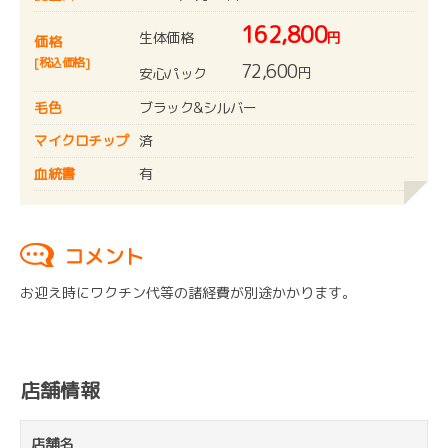
162,800
生体価格
円
価格
[税込価格]
72,600
円
安心パック
毛色
ブラック&シルバー
マイクロチップ
済
血統書
有
コメント
お迎え時にワクチン代等の諸経費が別途かかります。
店舗情報
店舗名