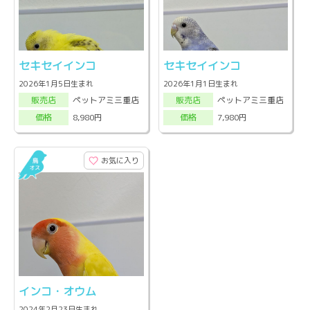
セキセイインコ
セキセイインコ
2026年1月5日生まれ
2026年1月1日生まれ
ペットアミ三重店
ペットアミ三重店
販売店
販売店
8,980円
7,980円
価格
価格
お気に入り
インコ・オウム
2024年2月23日生まれ