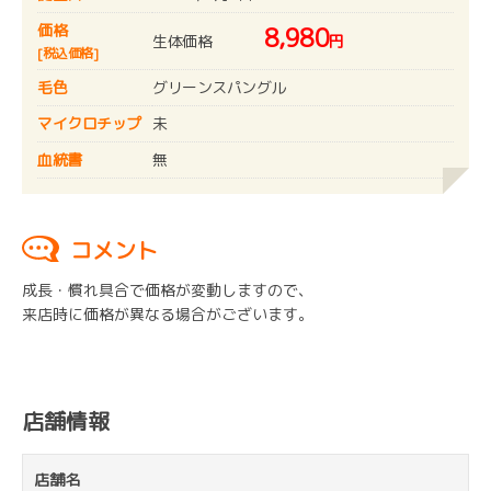
価格
8,980
生体価格
円
[税込価格]
毛色
グリーンスパングル
マイクロチップ
未
血統書
無
コメント
成長・慣れ具合で価格が変動しますので、
来店時に価格が異なる場合がございます。
店舗情報
店舗名