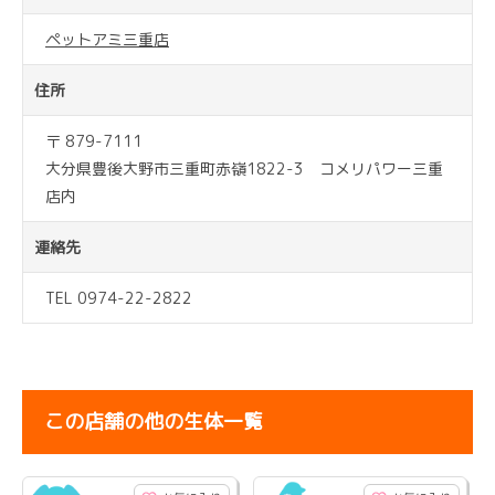
ペットアミ三重店
住所
〒 879-7111
大分県豊後大野市三重町赤嶺1822-3 コメリパワー三重
店内
連絡先
TEL 0974-22-2822
この店舗の他の生体一覧