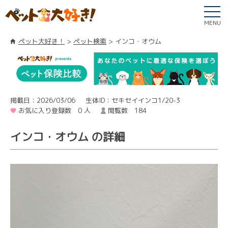
MENU
ペット大好き！
ペット検索
インコ・オウム
掲載日：2026/03/06
生体ID：セキセイインコ1/20-3
お気に入り登録数 0 人
閲覧数 184
インコ・オウム の詳細