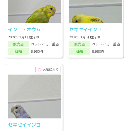
インコ・オウム
セキセイインコ
2026年1月1日生まれ
2026年1月5日生まれ
ペットアミ三重店
ペットアミ三重店
販売店
販売店
8,980円
8,980円
価格
価格
お気に入り
セキセイインコ