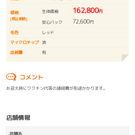
162,800
生体価格
円
価格
[税込価格]
72,600
円
安心パック
毛色
レッド
マイクロチップ
済
血統書
有
コメント
お迎え時にワクチン代等の諸経費が別途かかります。
店舗情報
店舗名