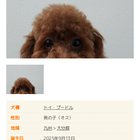
犬種
トイ・プードル
性別
男の子（オス）
地域
九州
>
大分県
誕生日
2025年9月13日