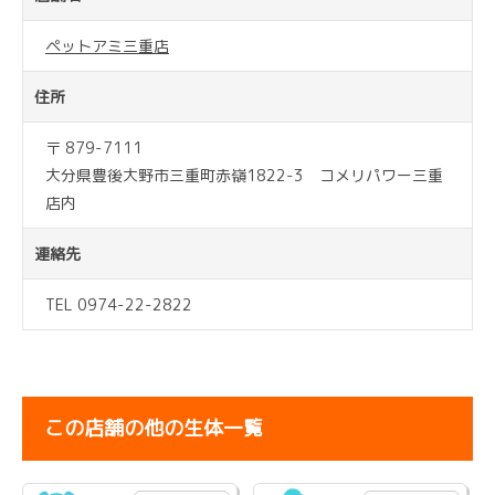
ペットアミ三重店
住所
〒 879-7111
大分県豊後大野市三重町赤嶺1822-3 コメリパワー三重
店内
連絡先
TEL 0974-22-2822
この店舗の他の生体一覧