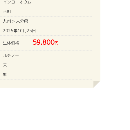
インコ・オウム
不明
九州
>
大分県
2025年10月25日
59,800
生体価格
円
ルチノー
未
無