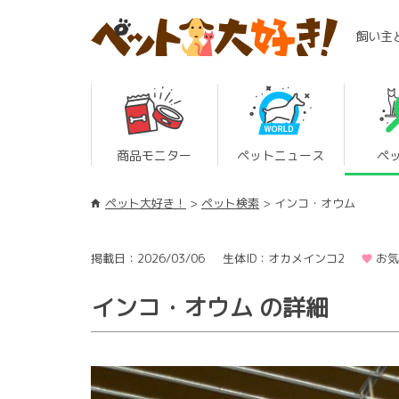
飼い主
商品モニター
ペットニュース
ペ
ペット大好き！
ペット検索
インコ・オウム
掲載日：2026/03/06
生体ID：オカメインコ2
お気
インコ・オウム の詳細