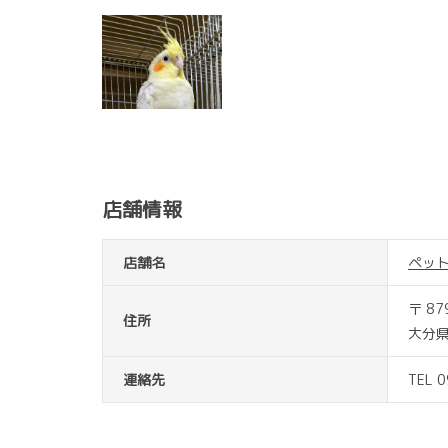
店舗情報
店舗名
ペッ
〒 87
住所
大分県
連絡先
TEL 