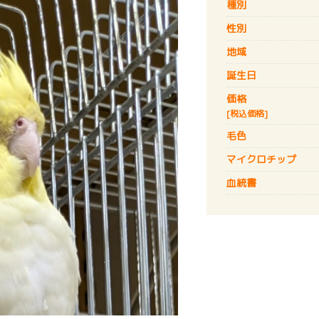
種別
性別
地域
誕生日
価格
[税込価格]
毛色
マイクロチップ
血統書