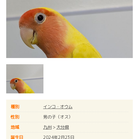
種別
インコ・オウム
性別
男の子（オス）
地域
九州
>
大分県
誕生日
2024年2月23日