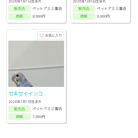
2026年1月1日生まれ
2026年1月5日生まれ
ペットアミ三重店
ペットアミ三重店
販売店
販売店
8,980円
8,980円
価格
価格
お気に入り
セキセイインコ
2026年1月1日生まれ
ペットアミ三重店
販売店
7,980円
価格