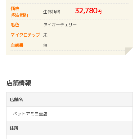
価格
32,780
生体価格
円
[税込価格]
毛色
タイガーチェリー
マイクロチップ
未
血統書
無
店舗情報
店舗名
ペットアミ三重店
住所