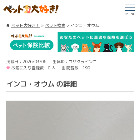
MENU
ペット大好き！
ペット検索
インコ・オウム
掲載日：2026/03/06
生体ID：コザクラインコ
お気に入り登録数 0 人
閲覧数 190
インコ・オウム の詳細