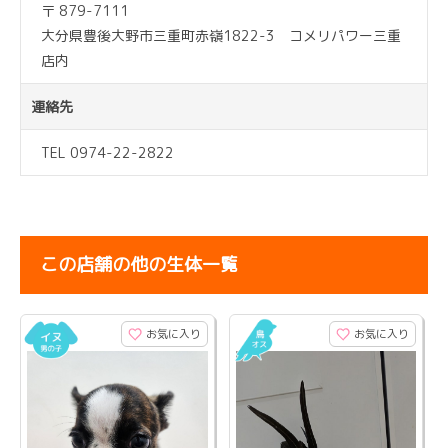
〒 879-7111
大分県豊後大野市三重町赤嶺1822-3 コメリパワー三重
店内
連絡先
TEL 0974-22-2822
この店舗の他の生体一覧
お気に入り
お気に入り