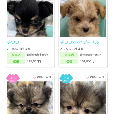
チワワ
チワワ×トイプードル
2026/5/28生まれ
2026/5/23生まれ
動物の森宇部店
動物の森宇部店
販売店
販売店
195,800円
184,800円
価格
価格
お気に入り
お気に入り