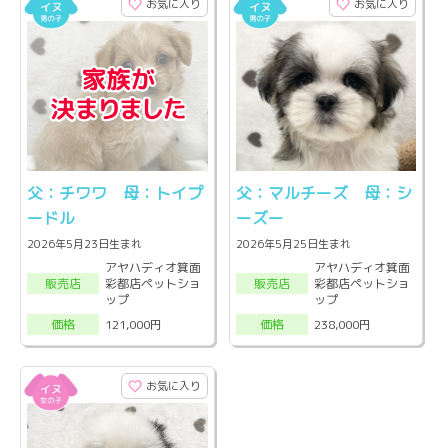
お気に入り
お気に入り
父：チワワ 母：トイプ
父：マルチーズ 母：シ
ードル
ーズー
2026年5月23日生まれ
2026年5月25日生まれ
アヤハディオ箕面
アヤハディオ箕面
彩都店ペットショ
彩都店ペットショ
販売店
販売店
ップ
ップ
121,000円
238,000円
価格
価格
お気に入り