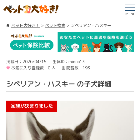
MENU
ペット大好き！
ペット検索
シベリアン・ハスキー
掲載日：2026/04/15
生体ID：minoo13
お気に入り登録数 0 人
閲覧数 193
シベリアン・ハスキー の子犬詳細