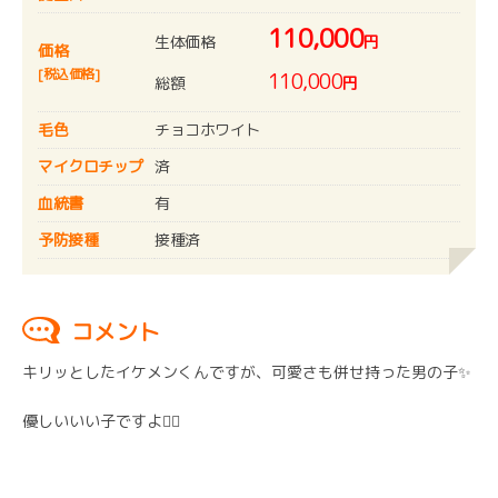
110,000
生体価格
円
価格
[税込価格]
110,000
総額
円
毛色
チョコホワイト
マイクロチップ
済
血統書
有
予防接種
接種済
コメント
キリッとしたイケメンくんですが、可愛さも併せ持った男の子✨
優しいいい子ですよ♡⃛