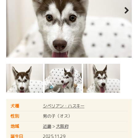
Next
犬種
シベリアン・ハスキー
性別
男の子（オス）
地域
近畿
>
大阪府
誕生日
2025.11.29