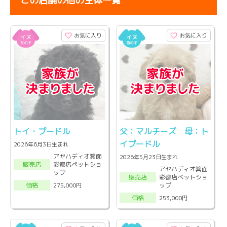
この店舗の他の生体一覧
お気に入り
お気に入り
トイ・プードル
父：マルチーズ 母：ト
イプードル
2026年6月3日生まれ
アヤハディオ箕面
2026年5月23日生まれ
彩都店ペットショ
販売店
アヤハディオ箕面
ップ
彩都店ペットショ
販売店
ップ
275,000円
価格
253,000円
価格