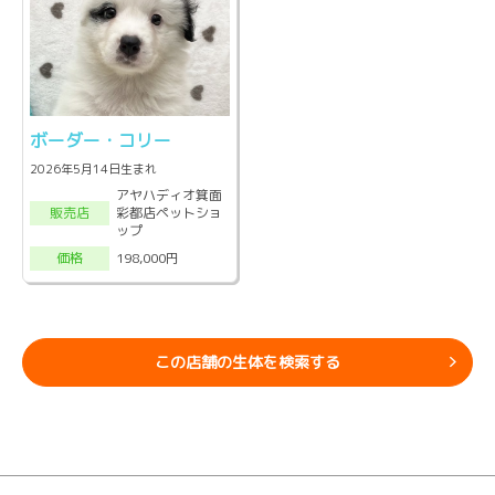
ボーダー・コリー
2026年5月14日生まれ
アヤハディオ箕面
彩都店ペットショ
販売店
ップ
198,000円
価格
この店舗の生体を検索する