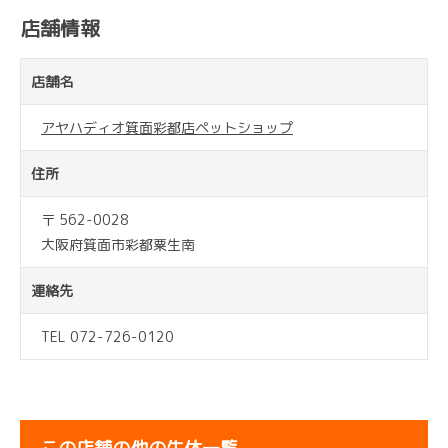
店舗情報
店舗名
アヤハディオ箕面彩都店ペットショップ
住所
〒 562-0028
大阪府箕面市彩都粟生南
連絡先
TEL 072-726-0120