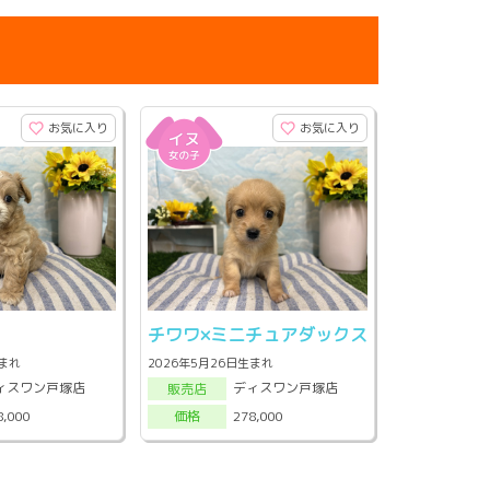
お気に入り
お気に入り
チワワ×ミニチュアダックス
生まれ
2026年5月26日生まれ
ィスワン戸塚店
ディスワン戸塚店
販売店
8,000
278,000
価格