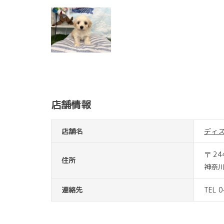
店舗情報
店舗名
ディ
〒 24
住所
神奈川
連絡先
TEL 