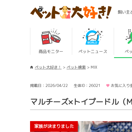
飼い主
商品モニター
ペットニュース
ペ
ペット大好き！
ペット検索
MIX
掲載日：2026/04/22
生体ID：26021
お気に入り登
マルチーズ×トイプードル（M