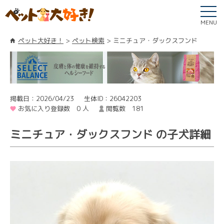
MENU
ペット大好き！
ペット検索
ミニチュア・ダックスフンド
掲載日：2026/04/23
生体ID：26042203
お気に入り登録数 0 人
閲覧数 181
ミニチュア・ダックスフンド の子犬詳細