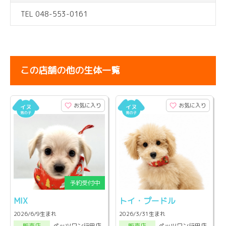
TEL 048-553-0161
この店舗の他の生体一覧
お気に入り
お気に入り
MIX
トイ・プードル
2026/6/9生まれ
2026/3/31生まれ
ペッツワン行田店
ペッツワン行田店
販売店
販売店