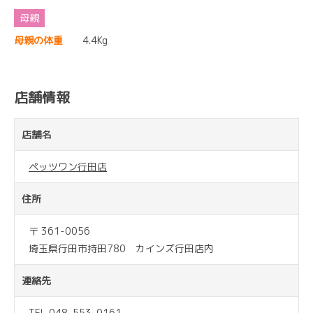
母親の体重
4.4Kg
店舗情報
店舗名
ペッツワン行田店
住所
〒 361-0056
埼玉県行田市持田780 カインズ行田店内
連絡先
TEL 048-553-0161