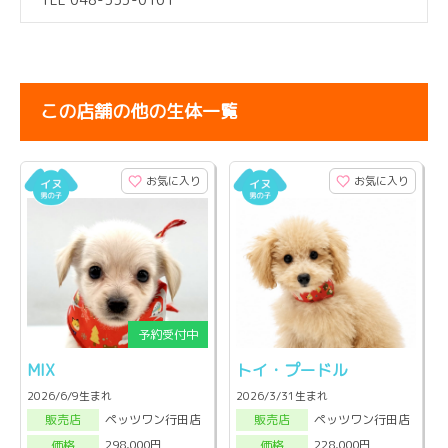
この店舗の他の生体一覧
お気に入り
お気に入り
MIX
トイ・プードル
2026/6/9生まれ
2026/3/31生まれ
ペッツワン行田店
ペッツワン行田店
販売店
販売店
298,000円
228,000円
価格
価格