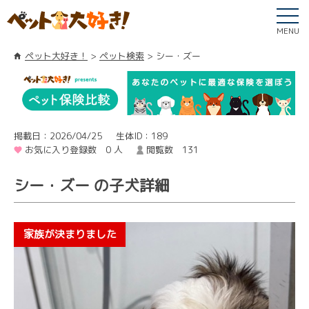
MENU
ペット大好き！
ペット検索
シー・ズー
掲載日：2026/04/25
生体ID：189
お気に入り登録数 0 人
閲覧数 131
シー・ズー の子犬詳細