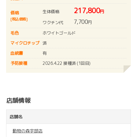
217,800
生体価格
円
価格
[税込価格]
7,700
円
ワクチン代
毛色
ホワイトゴールド
マイクロチップ
済
血統書
有
予防接種
2026.4.22 接種済 (1回目)
店舗情報
店舗名
動物の森宇部店