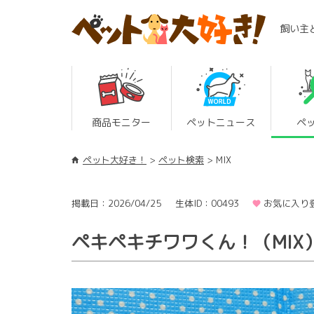
飼い主
商品モニター
ペットニュース
ペ
ペット大好き！
ペット検索
MIX
掲載日：2026/04/25
生体ID：00493
お気に入り登
ペキペキチワワくん！（MIX