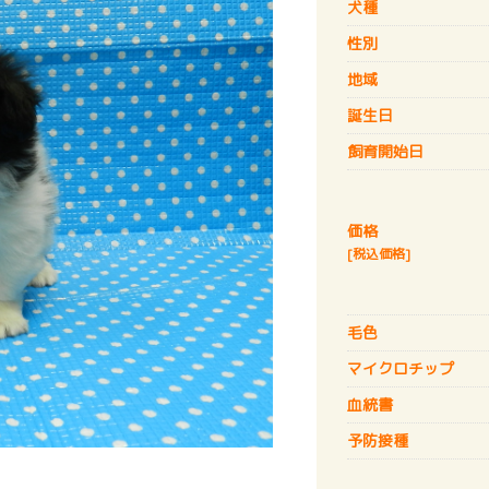
犬種
性別
地域
誕生日
飼育開始日
価格
[税込価格]
毛色
マイクロチップ
血統書
予防接種