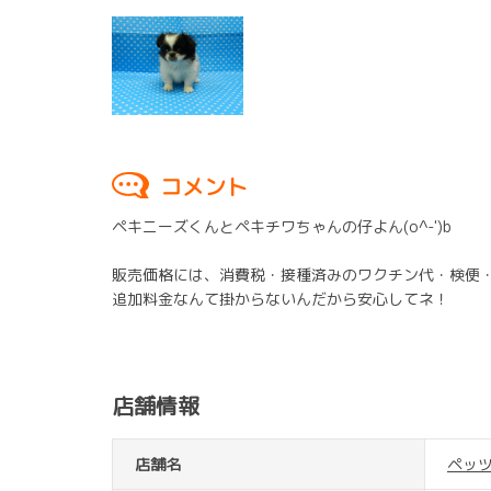
コメント
ペキニーズくんとペキチワちゃんの仔よん(o^-')b
販売価格には、消費税・接種済みのワクチン代・検便・駆虫
追加料金なんて掛からないんだから安心してネ！
店舗情報
店舗名
ペッ