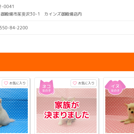
2-0041
御殿場市茱萸沢30-1 カインズ御殿場店内
0550-84-2200
お気に入り
お気に入り