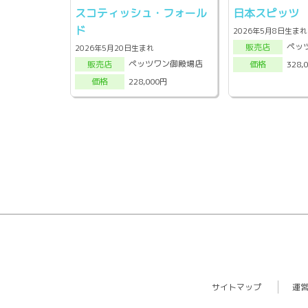
スコティッシュ・フォール
日本スピッツ
ド
2026年5月8日生まれ
ペッ
販売店
2026年5月20日生まれ
ペッツワン御殿場店
328,
販売店
価格
228,000円
価格
サイトマップ
運