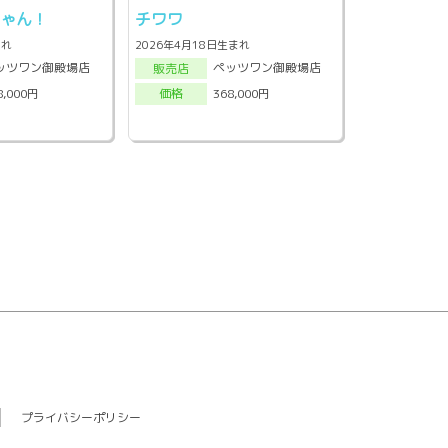
ちゃん！
チワワ
まれ
2026年4月18日生まれ
ッツワン御殿場店
ペッツワン御殿場店
販売店
8,000円
368,000円
価格
プライバシーポリシー