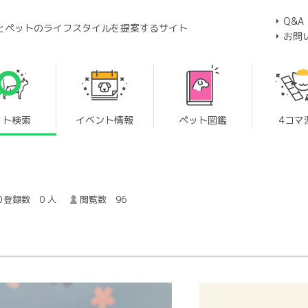
Q&A
とペットのライフスタイルを提案するサイト
お問
ット検索
イベント情報
ペット図鑑
4コマ
登録数 0 人
閲覧数 96