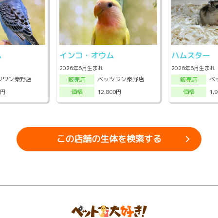
ム
インコ・オウム
ハムスター
2026年6月生まれ
2026年6月生まれ
ツワン秦野店
ペッツワン秦野店
ペ
販売店
販売店
0円
12,800円
1,
価格
価格
この店舗の生体を検索する