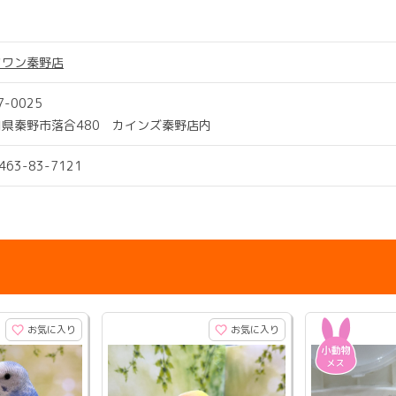
ツワン秦野店
7-0025
県秦野市落合480 カインズ秦野店内
0463-83-7121
お気に入り
お気に入り