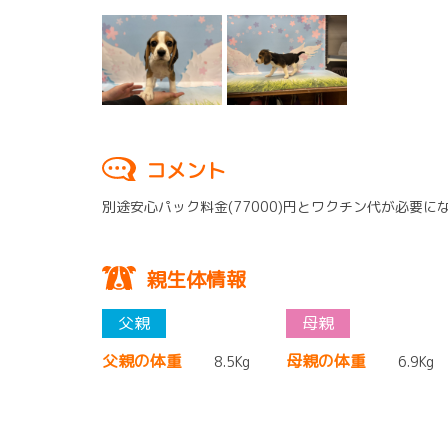
コメント
別途安心パック料金(77000)円とワクチン代が必要に
親生体情報
父親の体重
母親の体重
8.5Kg
6.9Kg