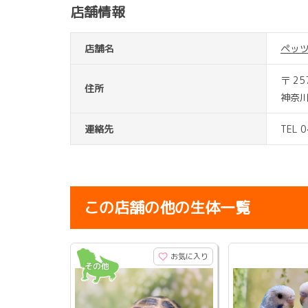
店舗情報
店舗名
ペッ
〒 25
住所
神奈川
連絡先
TEL 
この店舗の他の生体一覧
お気に入り