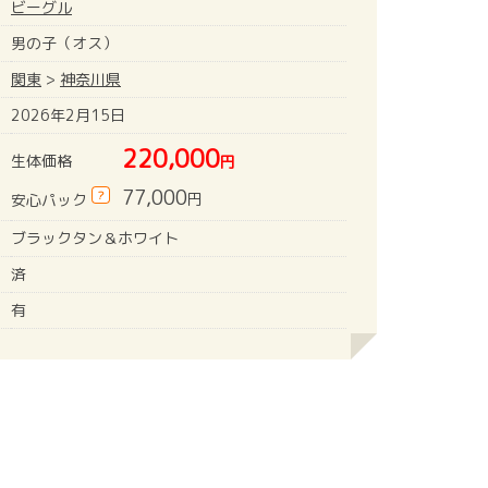
ビーグル
男の子（オス）
関東
>
神奈川県
2026年2月15日
220,000
生体価格
円
77,000
?
円
安心パック
ブラックタン＆ホワイト
済
有