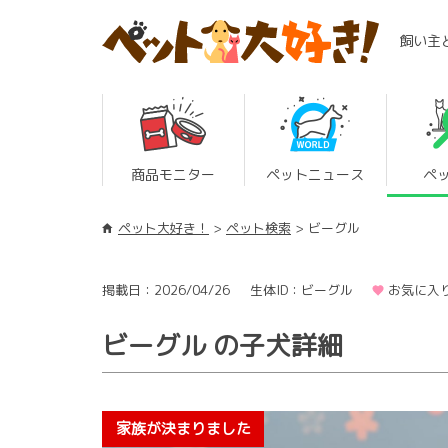
飼い主
商品モニター
ペットニュース
ペ
ペット大好き！
ペット検索
ビーグル
掲載日：2026/04/26
生体ID：ビーグル
お気に入り
ビーグル の子犬詳細