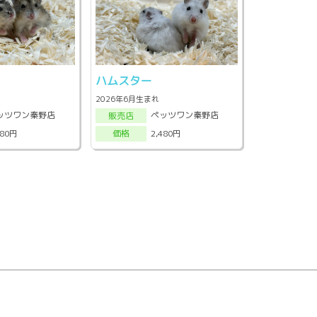
ハムスター
2026年6月生まれ
ッツワン秦野店
ペッツワン秦野店
販売店
980円
2,480円
価格