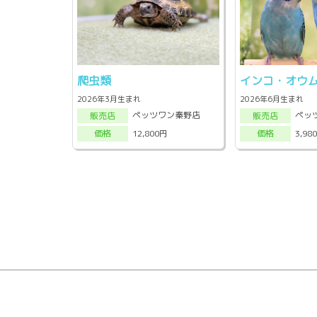
爬虫類
インコ・オウ
2026年3月生まれ
2026年6月生まれ
ペッツワン秦野店
ペッ
販売店
販売店
12,800円
3,98
価格
価格