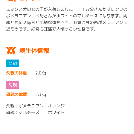
ミックス犬の女の子が入荷しました！！！お父さんがオレンジの
ポメラニアン，お母さんがホワイトのマルチーズになります。両
親ともに２㎏台と小柄な体格です。毛質は今の所ポメラニアンに
近そうです。好奇心旺盛で人懐っこい性格です。
親生体情報
父親の体重
2.0Kg
母親の体重
2.3Kg
父親：ポメラニアン オレンジ
母親：マルチーズ ホワイト