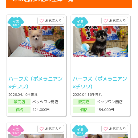
お気に入り
お気に入り
ハーフ犬（ポメラニアン
ハーフ犬（ポメラニアン
×チワワ）
×チワワ)
2026.04.16生まれ
2026.04.16生まれ
ペッツワン関店
ペッツワン関店
販売店
販売店
124,000円
154,000円
価格
価格
お気に入り
お気に入り