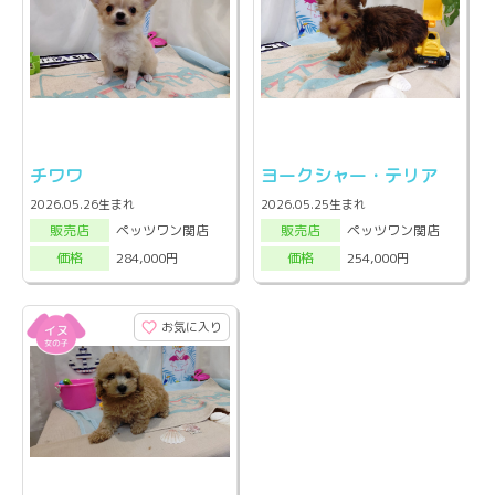
チワワ
ヨークシャー・テリア
2026.05.26生まれ
2026.05.25生まれ
ペッツワン関店
ペッツワン関店
販売店
販売店
284,000円
254,000円
価格
価格
お気に入り