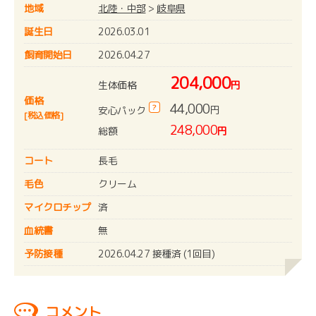
地域
北陸・中部
>
岐阜県
誕生日
2026.03.01
飼育開始日
2026.04.27
204,000
生体価格
円
価格
44,000
?
円
安心パック
[税込価格]
248,000
総額
円
コート
長毛
毛色
クリーム
マイクロチップ
済
血統書
無
予防接種
2026.04.27 接種済 (1回目)
コメント