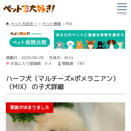
MENU
ペット大好き！
ペット検索
MIX
掲載日：2026/04/28
生体ID：467a
お気に入り登録数 0 人
閲覧数 183
ハーフ犬（マルチーズ×ポメラニアン）
（MIX） の子犬詳細