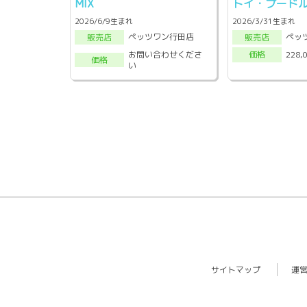
MIX
トイ・プード
2026/6/9生まれ
2026/3/31生まれ
ペッツワン行田店
ペッ
販売店
販売店
お問い合わせくださ
228,
価格
価格
い
サイトマップ
運