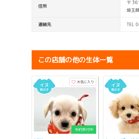
〒 36
住所
埼玉県
連絡先
TEL 
この店舗の他の生体一覧
お気に入り