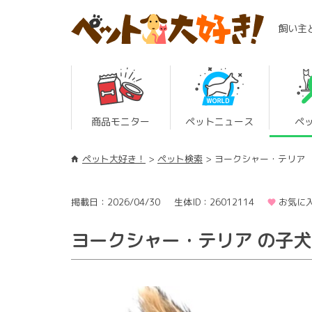
飼い主
商品モニター
ペットニュース
ペ
ペット大好き！
ペット検索
ヨークシャー・テリア
掲載日：2026/04/30
生体ID：26012114
お気に入
ヨークシャー・テリア の子