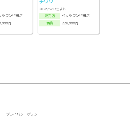
ン
チワワ
2026/3/17生まれ
ッツワン行田店
ペッツワン行田店
販売店
0,000円
228,000円
価格
プライバシーポリシー