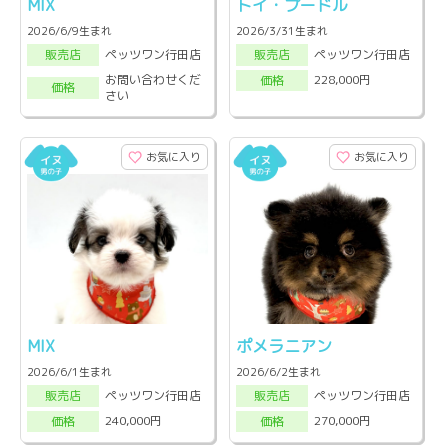
MIX
トイ・プードル
2026/6/9生まれ
2026/3/31生まれ
ペッツワン行田店
ペッツワン行田店
販売店
販売店
お問い合わせくだ
228,000円
価格
価格
さい
お気に入り
お気に入り
MIX
ポメラニアン
2026/6/1生まれ
2026/6/2生まれ
ペッツワン行田店
ペッツワン行田店
販売店
販売店
240,000円
270,000円
価格
価格