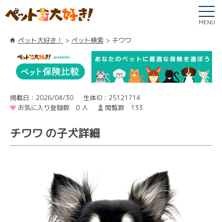
MENU
ペット大好き！
ペット検索
チワワ
掲載日：2026/04/30
生体ID：25121714
お気に入り登録数 0 人
閲覧数 133
チワワ の子犬詳細