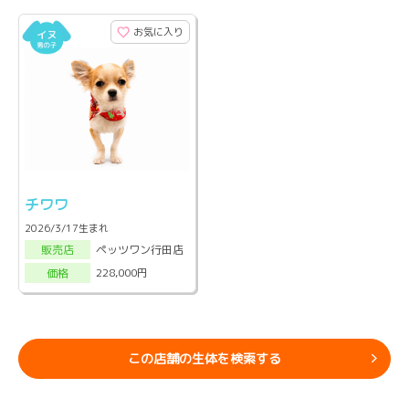
お気に入り
チワワ
2026/3/17生まれ
ペッツワン行田店
販売店
228,000円
価格
この店舗の生体を検索する