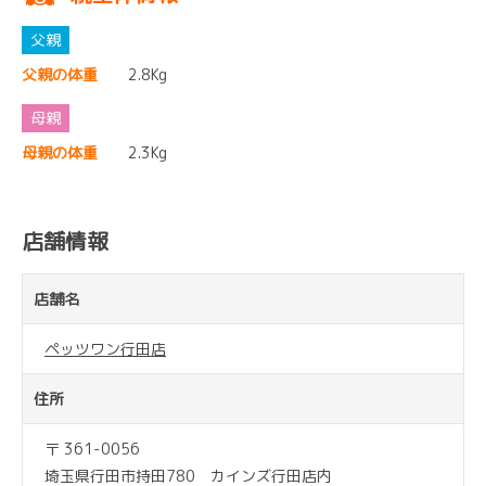
父親の体重
2.8Kg
母親の体重
2.3Kg
店舗情報
店舗名
ペッツワン行田店
住所
〒 361-0056
埼玉県行田市持田780 カインズ行田店内