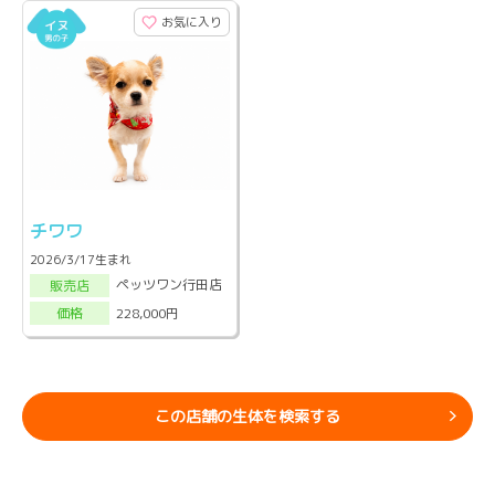
お気に入り
チワワ
2026/3/17生まれ
ペッツワン行田店
販売店
228,000円
価格
この店舗の生体を検索する