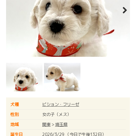
Next
犬種
ビション・フリーゼ
性別
女の子（メス）
地域
関東
>
埼玉県
誕生日
2026/3/29 （今日で生後132日）