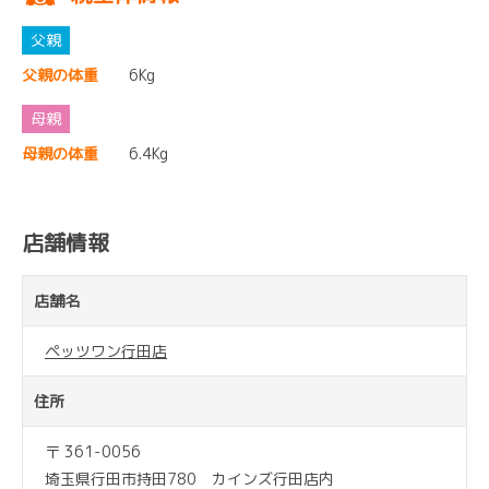
父親の体重
6Kg
母親の体重
6.4Kg
店舗情報
店舗名
ペッツワン行田店
住所
〒 361-0056
埼玉県行田市持田780 カインズ行田店内