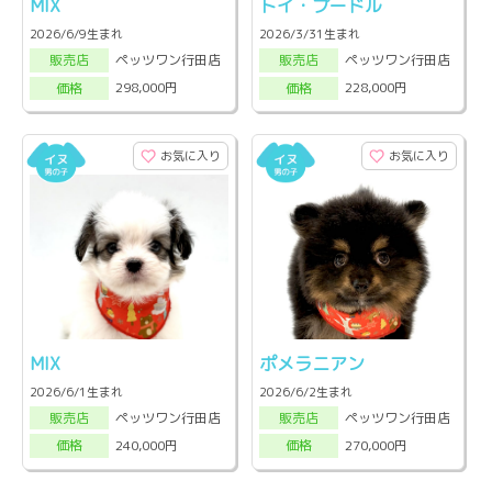
MIX
トイ・プードル
2026/6/9生まれ
2026/3/31生まれ
ペッツワン行田店
ペッツワン行田店
販売店
販売店
298,000円
228,000円
価格
価格
お気に入り
お気に入り
MIX
ポメラニアン
2026/6/1生まれ
2026/6/2生まれ
ペッツワン行田店
ペッツワン行田店
販売店
販売店
240,000円
270,000円
価格
価格